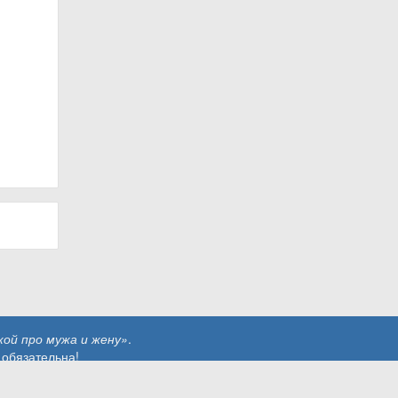
ой про мужа и жену»
.
 обязательна!