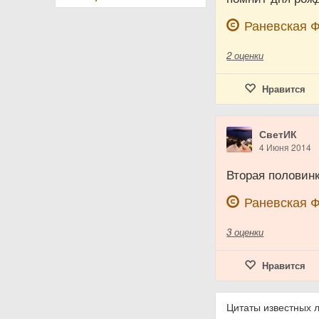
Раневская 
2
оценки
Нравится
СветИК
4 Июня 2014
Вторая половинк
Раневская 
3
оценки
Нравится
Цитаты известных 