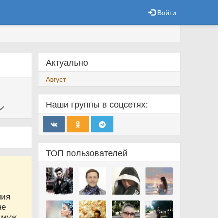
Войти
Актуально
Август
Наши группы в соцсетях:
ТОП пользователей
ния
не
 муж.