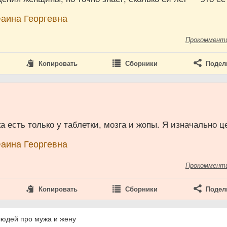
Фаина Георгевна
Прокоммент
Копировать
Сборники
Подел
а есть только у таблетки, мозга и жoпы. Я изначально це
Фаина Георгевна
Прокоммент
Копировать
Сборники
Подел
людей про мужа и жену