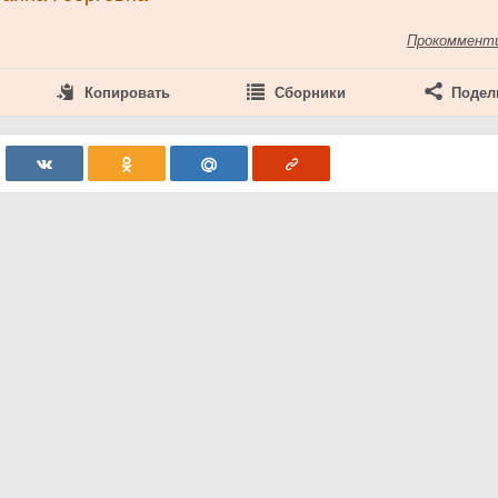
Прокоммент
Копировать
Сборники
Подел