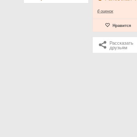
6
оценок
Нравится
Рассказать
друзьям