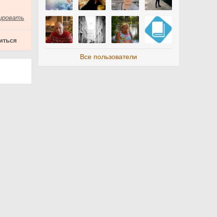
ировать
иться
Все пользователи