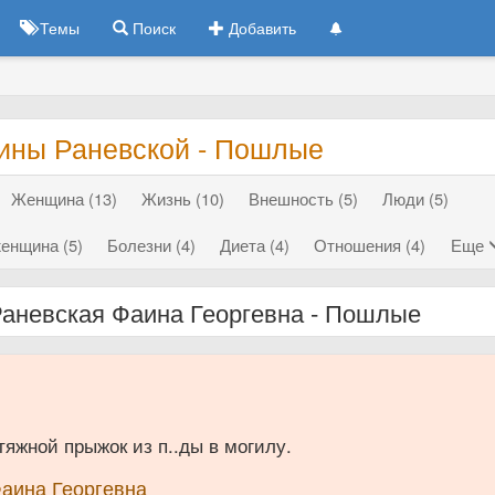
Темы
Поиск
Добавить
ины Раневской - Пошлые
Женщина (13)
Жизнь (10)
Внешность (5)
Люди (5)
енщина (5)
Болезни (4)
Диета (4)
Отношения (4)
Еще
аневская Фаина Георгевна - Пошлые
яжной прыжок из п..ды в могилу.
Фаина Георгевна