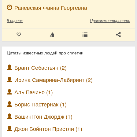
Раневская Фаина Георгевна
8
оценок
Прокомментировать
Цитаты известных людей про сплетни
Брант Себастьян (2)
Ирина Самарина-Лабиринт (2)
Аль Пачино (1)
Борис Пастернак (1)
Вашингтон Джордж (1)
Джон Бойнтон Пристли (1)