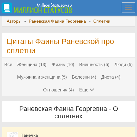
Togg
navi
Авторы
»
Раневская Фаина Георгевна
»
Сплетни
Цитаты Фаины Раневской про
сплетни
Все
Женщина (13)
Жизнь (10)
Внешность (5)
Люди (5)
Мужчина и женщина (5)
Болезни (4)
Диета (4)
Отношения (4)
Еще
Раневская Фаина Георгевна - О
сплетнях
Танечка