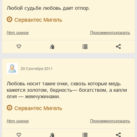
Любой судьбе любовь дает отпор.
Сервантес Мигель
Нет
оценок
Прокомментировать
20 Сентября 2011
Любовь носит такие очки, сквозь которые медь
кажется золотом, бедность— богатством, а капли
огня — жемчужинами.
Сервантес Мигель
Нет
оценок
Прокомментировать