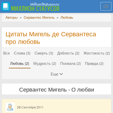
Togg
navi
Авторы
»
Сервантес Мигель
»
Любовь
Цитаты Мигель де Сервантеса
про любовь
Все
Слова (3)
Смерть (3)
Доблесть (2)
Жестокость (2)
Любовь (2)
Мудрость (2)
Похвала (2)
Правда (2)
Еще
Сервантес Мигель - О любви
28 Сентября 2011