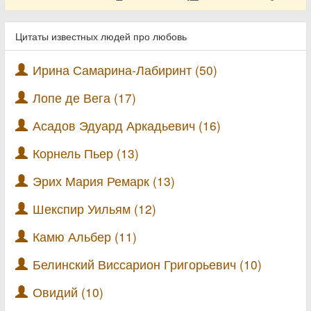
Цитаты известных людей про любовь
Ирина Самарина-Лабиринт (50)
Лопе де Вега (17)
Асадов Эдуард Аркадьевич (16)
Корнель Пьер (13)
Эрих Мария Ремарк (13)
Шекспир Уильям (12)
Камю Альбер (11)
Белинский Виссарион Григорьевич (10)
Овидий (10)