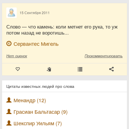
15 Сентября 2011
Слово — что камень: коли метнет его рука, то уж
потом назад не воротишь...
Сервантес Мигель
Нет
оценок
Прокомментировать
Цитаты известных людей про слова
Менандр (12)
Грасиан Бальтасар (9)
Шекспир Уильям (7)