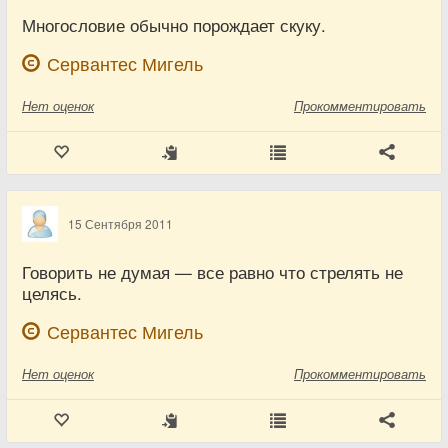
Многословие обычно порождает скуку.
Сервантес Мигель
Нет
оценок
Прокомментировать
15 Сентября 2011
Говорить не думая — все равно что стрелять не
целясь.
Сервантес Мигель
Нет
оценок
Прокомментировать