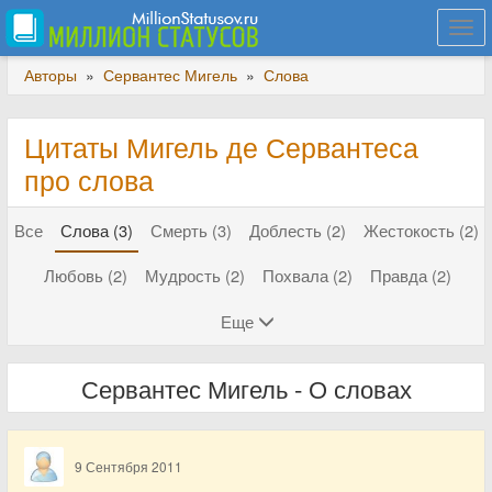
Togg
navi
Авторы
»
Сервантес Мигель
»
Слова
Цитаты Мигель де Сервантеса
про слова
Все
Слова (3)
Смерть (3)
Доблесть (2)
Жестокость (2)
Любовь (2)
Мудрость (2)
Похвала (2)
Правда (2)
Еще
Сервантес Мигель - О словах
9 Сентября 2011