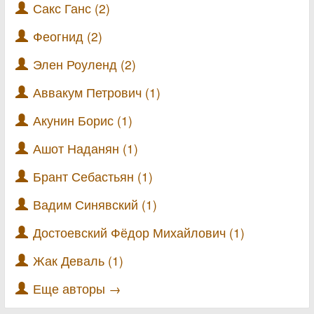
Сакс Ганс (2)
Феогнид (2)
Элен Роуленд (2)
Аввакум Петрович (1)
Акунин Борис (1)
Ашот Наданян (1)
Брант Себастьян (1)
Вадим Синявский (1)
Достоевский Фёдор Михайлович (1)
Жак Деваль (1)
Еще авторы →