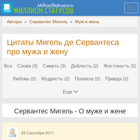
Togg
navi
Авторы
»
Сервантес Мигель
»
Муж и жена
Цитаты Мигель де Сервантеса
про мужа и жену
Все
Слова (3)
Смерть (3)
Доблесть (2)
Жестокость (2)
Любовь (2)
Мудрость (2)
Похвала (2)
Правда (2)
Еще
Сервантес Мигель - О муже и жене
25 Сентября 2011