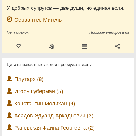
У добрых супругов — две души, но единая воля.
Сервантес Мигель
Нет
оценок
Прокомментировать
Цитаты известных людей про мужа и жену
Плутарх (8)
Игорь Губерман (5)
Константин Мелихан (4)
Асадов Эдуард Аркадьевич (3)
Раневская Фаина Георгевна (2)