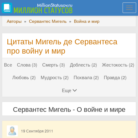
Togg
navi
Авторы
»
Сервантес Мигель
»
Война и мир
Цитаты Мигель де Сервантеса
про войну и мир
Все
Слова (3)
Смерть (3)
Доблесть (2)
Жестокость (2)
Любовь (2)
Мудрость (2)
Похвала (2)
Правда (2)
Еще
Сервантес Мигель - О войне и мире
19 Сентября 2011