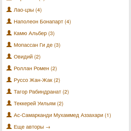
Лао-цзы (4)
Наполеон Бонапарт (4)
Камю Альбер (3)
Мопассан Ги де (3)
Овидий (2)
Роллан Ромен (2)
Руссо Жан-Жак (2)
Тагор Рабиндранат (2)
Теккерей Уильям (2)
Ас-Самарканди Мухаммед Аззахари (1)
Еще авторы →