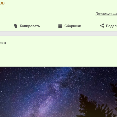
ов
Прокоммент
Копировать
Сборники
Подел
пов