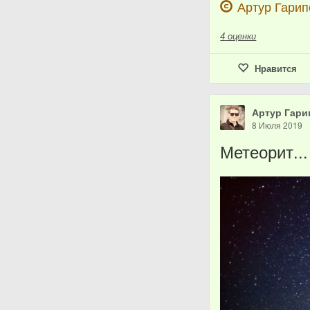
Артур Гарип
4
оценки
Нравится
Артур Гари
8 Июля 2019
Метеорит...