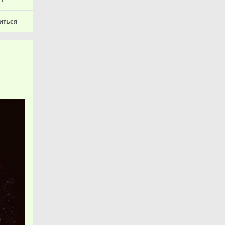
иться