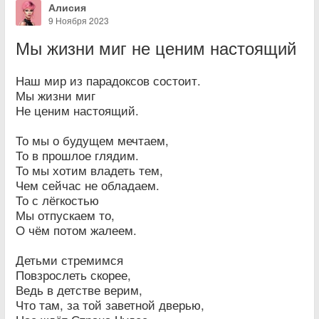
Алисия
9 Ноября 2023
Мы жизни миг не ценим настоящий
Наш мир из парадоксов состоит.
Мы жизни миг
Не ценим настоящий.
То мы о будущем мечтаем,
То в прошлое глядим.
То мы хотим владеть тем,
Чем сейчас не обладаем.
То с лёгкостью
Мы отпускаем то,
О чём потом жалеем.
Детьми стремимся
Повзрослеть скорее,
Ведь в детстве верим,
Что там, за той заветной дверью,