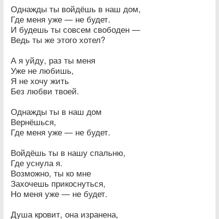
Однажды ты войдёшь в наш дом,
Где меня уже — не будет.
И будешь ты совсем свободен —
Ведь ты же этого хотел?
А я уйду, раз ты меня
Уже не любишь,
Я не хочу жить
Без любви твоей.
Однажды ты в наш дом
Вернёшься,
Где меня уже — не будет.
Войдёшь ты в нашу спальню,
Где уснула я.
Возможно, ты ко мне
Захочешь прикоснуться,
Но меня уже — не будет.
Душа кровит, она изранена,