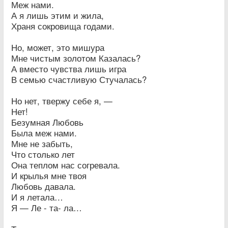
Меж нами.
А я лишь этим и жила,
Храня сокровища годами.
Но, может, это мишура
Мне чистым золотом Казалась?
А вместо чувства лишь игра
В семью счастливую Стучалась?
Но нет, твержу себе я, —
Нет!
Безумная Любовь
Была меж нами.
Мне не забыть,
Что столько лет
Она теплом нас согревала.
И крылья мне твоя
Любовь давала.
И я летала…
Я — Ле - та- ла…