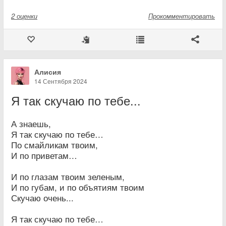
2
оценки
Прокомментировать
Алисия
14 Сентября 2024
Я так скучаю по тебе...
А знаешь,
Я так скучаю по тебе…
По смайликам твоим,
И по приветам…
И по глазам твоим зеленым,
И по губам, и по объятиям твоим
Скучаю очень...
Я так скучаю по тебе…