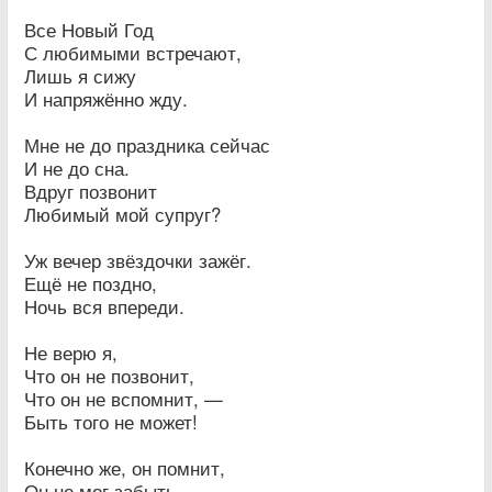
Все Новый Год
С любимыми встречают,
Лишь я сижу
И напряжённо жду.
Мне не до праздника сейчас
И не до сна.
Вдруг позвонит
Любимый мой супруг?
Уж вечер звёздочки зажёг.
Ещё не поздно,
Ночь вся впереди.
Не верю я,
Что он не позвонит,
Что он не вспомнит, —
Быть того не может!
Конечно же, он помнит,
Он не мог забыть.