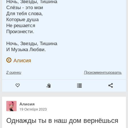
Ночь, Звезды, Тишина
Слёзы - это мои
Для тебя слова,
Которые душа
Не решается
Произнести.
Ночь, Звезды, Тишина
И Музыка Любви.
Алисия
2
оценки
Прокомментировать
Алисия
19 Октября 2023
Однажды ты в наш дом вернёшься