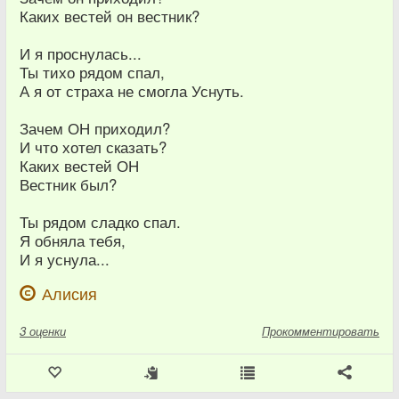
Каких вестей он вестник?
И я проснулась...
Ты тихо рядом спал,
А я от страха не смогла Уснуть.
Зачем ОН приходил?
И что хотел сказать?
Каких вестей ОН
Вестник был?
Ты рядом сладко спал.
Я обняла тебя,
И я уснула...
Алисия
3
оценки
Прокомментировать