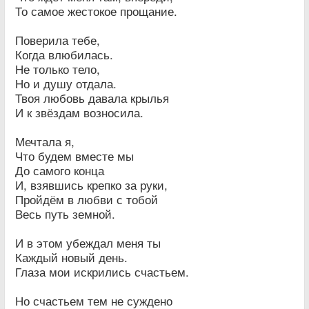
То самое жестокое прощание.
Поверила тебе,
Когда влюбилась.
Не только тело,
Но и душу отдала.
Твоя любовь давала крылья
И к звёздам возносила.
Мечтала я,
Что будем вместе мы
До самого конца
И, взявшись крепко за руки,
Пройдём в любви с тобой
Весь путь земной.
И в этом убеждал меня ты
Каждый новый день.
Глаза мои искрились счастьем.
Но счастьем тем не суждено