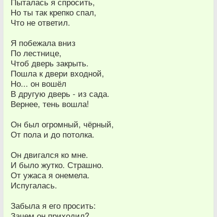
Пыталась я спросить,
Но ты так крепко спал,
Что не ответил.
Я побежала вниз
По лестнице,
Чтоб дверь закрыть.
Пошла к двери входной,
Но... он вошёл
В другую дверь - из сада.
Вернее, тень вошла!
Он был огромный, чёрный,
От пола и до потолка.
Он двигался ко мне.
И было жутко. Страшно.
От ужаса я онемела.
Испугалась.
Забыла я его просить:
Зачем он приходил?