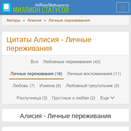
Togg
navi
Авторы
»
Алисия
»
Личные переживания
Цитаты Алисия - Личные
переживания
Все
Любовные переживания (43)
Личные переживания (16)
Личные воспоминания (11)
Любовь (7)
Измена (6)
Любовный треугольник (5)
Разлучница (3)
Грустные о любви (2)
Еще
Алисия - Личные переживания