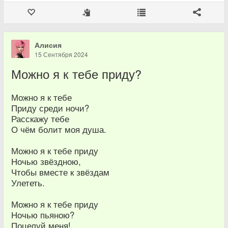
Алисия
15 Сентября 2024
Можно я к тебе приду?
Можно я к тебе
Приду среди ночи?
Расскажу тебе
О чём болит моя душа.
Можно я к тебе приду
Ночью звёздною,
Чтобы вместе к звёздам
Улететь.
Можно я к тебе приду
Ночью пьяною?
Поцелуй меня!