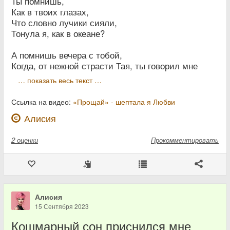
Ты помнишь,
Как в твоих глазах,
Что словно лучики сияли,
Тонула я, как в океане?
А помнишь вечера с тобой,
Когда, от нежной страсти Тая, ты говорил мне
… показать весь текст …
Ссылка на видео:
«Прощай» - шептала я Любви
Алисия
2
оценки
Прокомментировать
Алисия
15 Сентября 2023
Кошмарный сон приснился мне