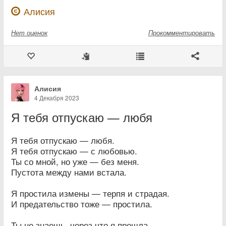
Алисия
Нет
оценок
Прокомментировать
Алисия
4 Декабря 2023
Я тебя отпускаю — любя
Я тебя отпускаю — любя.
Я тебя отпускаю — с любовью.
Ты со мной, но уже — без меня.
Пустота между нами встала.
Я простила измены — терпя и страдая.
И предательство тоже — простила.
Ты не знаешь, через что я прошла,