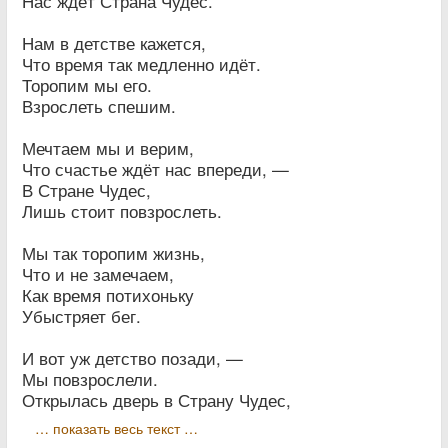
Нас ждёт Страна Чудес.
Нам в детстве кажется,
Что время так медленно идёт.
Торопим мы его.
Взрослеть спешим.
Мечтаем мы и верим,
Что счастье ждёт нас впереди, —
В Стране Чудес,
Лишь стоит повзрослеть.
Мы так торопим жизнь,
Что и не замечаем,
Как время потихоньку
Убыстряет бег.
И вот уж детство позади, —
Мы повзрослели.
Открылась дверь в Страну Чудес,
… показать весь текст …