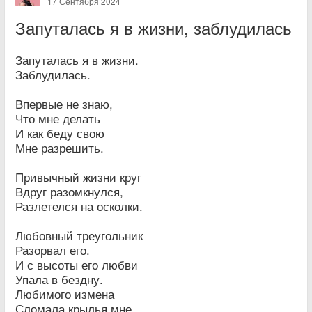
17 Сентября 2024
Запуталась я в жизни, заблудилась
Запуталась я в жизни.
Заблудилась.
Впервые не знаю,
Что мне делать
И как беду свою
Мне разрешить.
Привычный жизни круг
Вдруг разомкнулся,
Разлетелся на осколки.
Любовный треугольник
Разорвал его.
И с высоты его любви
Упала в бездну.
Любимого измена
Сломала крылья мне.