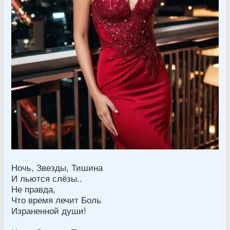
Ночь, Звезды, Тишина
И льются слёзы..
Не правда,
Что время лечит Боль
Израненной души!