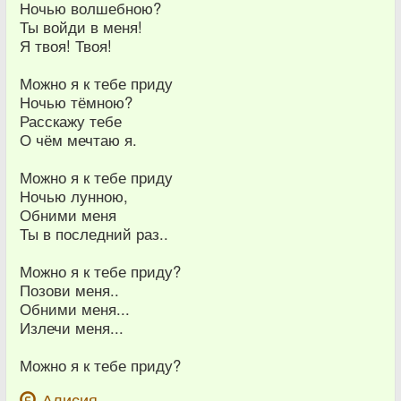
Ночью волшебною?
Ты войди в меня!
Я твоя! Твоя!
Можно я к тебе приду
Ночью тёмною?
Расскажу тебе
О чём мечтаю я.
Можно я к тебе приду
Ночью лунною,
Обними меня
Ты в последний раз..
Можно я к тебе приду?
Позови меня..
Обними меня...
Излечи меня...
Можно я к тебе приду?
Алисия