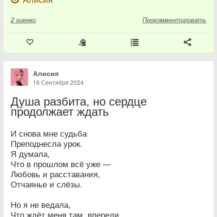
2
оценки
Прокомментировать
Алисия
16 Сентября 2024
Душа разбита, но сердце
продолжает ждать
И снова мне судьба
Преподнесла урок.
Я думала,
Что в прошлом всё уже —
Любовь и расставания,
Отчаянье и слёзы.
Но я не ведала,
Что ждёт меня там, впереди,