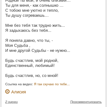
Родной ты мой, и очень близкий…
Ты для меня,- как солнышко …
С тобою мне уютно и тепло,
Ты душу согреваешь…
Мне без тебя так трудно жить...
Я задыхаюсь без тебя...
Я поняла давно, что ты, -
Моя Судьба ,
И мне другой Судьбы - не нужно...
Будь счастлив, мой родной,
Единственный, любимый!
Будь счастлив, но, со мной!
Ссылка на видео:
Я так скучаю по тебе...
Алисия
2
оценки
Прокомментировать