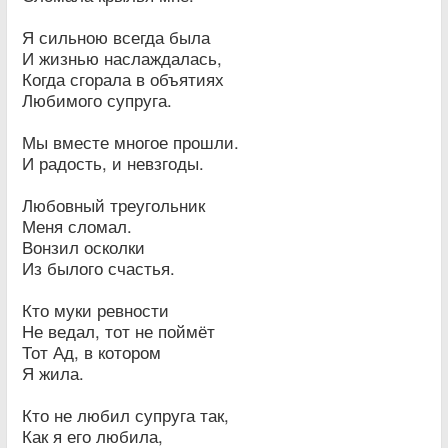
Я сильною всегда была
И жизнью наслаждалась,
Когда сгорала в объятиях
Любимого супруга.
Мы вместе многое прошли.
И радость, и невзгоды.
Любовный треугольник
Меня сломал.
Вонзил осколки
Из былого счастья.
Кто муки ревности
Не ведал, тот не поймёт
Тот Ад, в котором
Я жила.
Кто не любил супруга так,
Как я его любила,