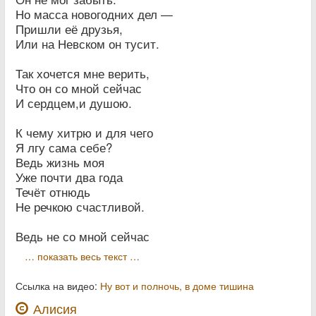
Но масса новогодних дел —
Пришли её друзья,
Или на Невском он тусит.
Так хочется мне верить,
Что он со мной сейчас
И сердцем,и душою.
К чему хитрю и для чего
Я лгу сама себе?
Ведь жизнь моя
Уже почти два года
Течёт отнюдь
Не речкою счастливой.
Ведь не со мной сейчас
… показать весь текст …
Ссылка на видео:
Ну вот и полночь, в доме тишина
Алисия