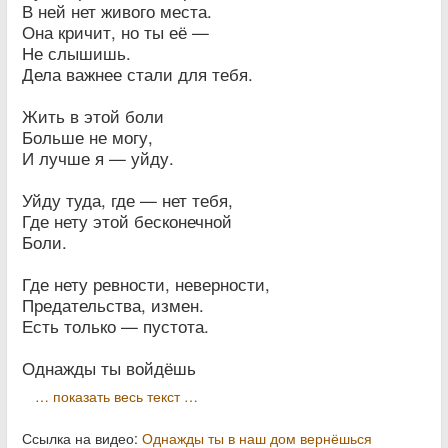
В ней нет живого места.
Она кричит, но ты её —
Не слышишь.
Дела важнее стали для тебя.
Жить в этой боли
Больше не могу,
И лучше я — уйду.
Уйду туда, где — нет тебя,
Где нету этой бесконечной
Боли.
Где нету ревности, неверности,
Предательства, измен.
Есть только — пустота.
Однажды ты войдёшь
… показать весь текст …
Ссылка на видео:
Однажды ты в наш дом вернёшься