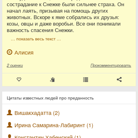
сострадание к Снежке были сильнее страха. Он
начал лаять, призывая на помощь других
животных. Вскоре к яме собрались их друзья:
козы, овцы и даже воробьи. Все они понимали
важность спасения Снежки.
… показать весь текст …
Алисия
2
оценки
Прокомментировать
Цитаты известных людей про преданность
Вишакхадатта (2)
Ирина Самарина-Лабиринт (1)
Константин Хабенский (1)