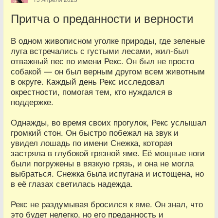
Притча о преданности и верности
В одном живописном уголке природы, где зеленые
луга встречались с густыми лесами, жил-был
отважный пес по имени Рекс. Он был не просто
собакой — он был верным другом всем животным
в округе. Каждый день Рекс исследовал
окрестности, помогая тем, кто нуждался в
поддержке.
Однажды, во время своих прогулок, Рекс услышал
громкий стон. Он быстро побежал на звук и
увидел лошадь по имени Снежка, которая
застряла в глубокой грязной яме. Её мощные ноги
были погружены в вязкую грязь, и она не могла
выбраться. Снежка была испугана и истощена, но
в её глазах светилась надежда.
Рекс не раздумывая бросился к яме. Он знал, что
это будет нелегко, но его преданность и