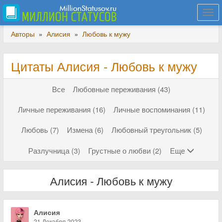
Togg
navi
Авторы
»
Алисия
»
Любовь к мужу
Цитаты Алисия - Любовь к мужу
Все
Любовные переживания (43)
Личные переживания (16)
Личные воспоминания (11)
Любовь (7)
Измена (6)
Любовный треугольник (5)
Разлучница (3)
Грустные о любви (2)
Еще
Алисия - Любовь к мужу
Алисия
21 Декабря 2023