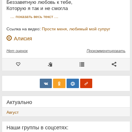
Беззаветную любовь к тебе,
Которую я так и не смогла
… показать весь текст …
Ссылка на видео:
Прости меня, любимый мой супруг
Алисия
Нет
оценок
Прокомментировать
Актуально
Август
Наши группы в соцсетях: