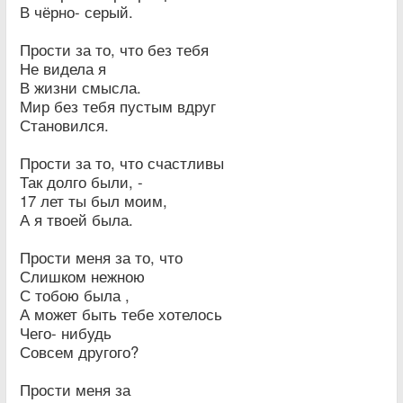
В чёрно- серый.
Прости за то, что без тебя
Не видела я
В жизни смысла.
Мир без тебя пустым вдруг
Становился.
Прости за то, что счастливы
Так долго были, -
17 лет ты был моим,
А я твоей была.
Прости меня за то, что
Слишком нежною
С тобою была ,
А может быть тебе хотелось
Чего- нибудь
Совсем другого?
Прости меня за