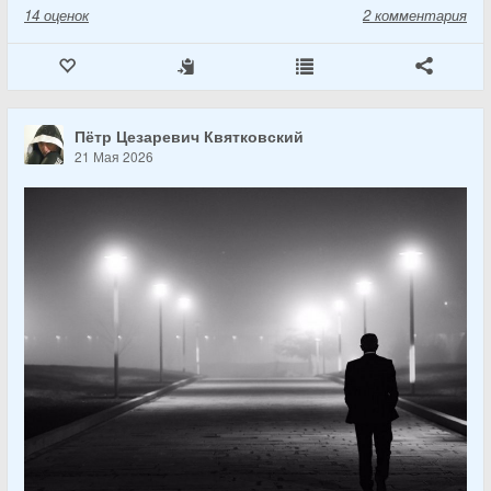
14
оценок
2 комментария
Пётр Цезаревич Квятковский
21 Мая 2026