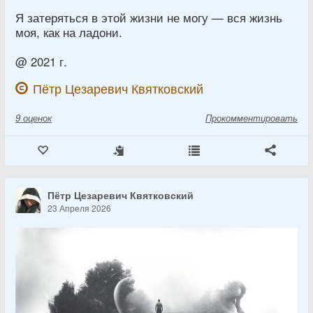
Я затеряться в этой жизни не могу — вся жизнь
моя, как на ладони.
@ 2021 г.
Пётр Цезаревич Квятковский
9
оценок
Прокомментировать
Пётр Цезаревич Квятковский
23 Апреля 2026