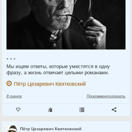
* * *
Мы ищем ответы, которые уместятся в одну
фразу, а жизнь отвечает целыми романами.
Пётр Цезаревич Квятковский
8
оценок
Прокомментировать
Пётр Цезаревич Квятковский