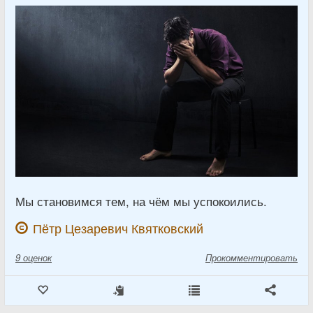
Мы становимся тем, на чём мы успокоились.
Пётр Цезаревич Квятковский
9
оценок
Прокомментировать