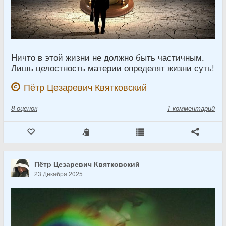
Ничто в этой жизни не должно быть частичным.
Лишь целостность материи определят жизни суть!
Пётр Цезаревич Квятковский
8
оценок
1 комментарий
Пётр Цезаревич Квятковский
23 Декабря 2025