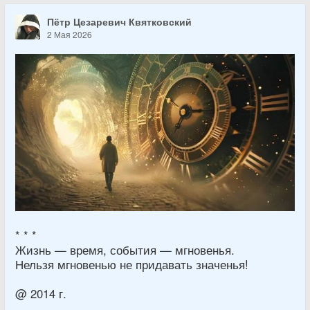
Пётр Цезаревич Квятковский
2 Мая 2026
* * *
Жизнь — время, события — мгновенья.
Нельзя мгновенью не придавать значенья!
@ 2014 г.