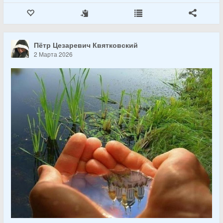
Пётр Цезаревич Квятковский
2 Марта 2026