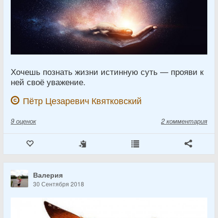
Хочешь познать жизни истинную суть — прояви к
ней своё уважение.
Пётр Цезаревич Квятковский
9
оценок
2 комментария
Валерия
30 Сентября 2018