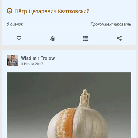
Пётр Цезаревич Квятковский
8
оценок
Прокомментировать
Wladimir Frolow
3 Июня 2017