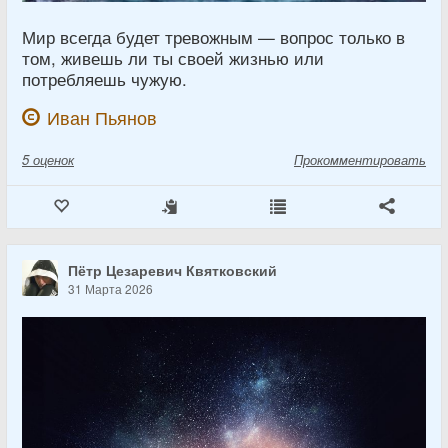
Мир всегда будет тревожным — вопрос только в
том, живешь ли ты своей жизнью или
потребляешь чужую.
Иван Пьянов
5
оценок
Прокомментировать
Пётр Цезаревич Квятковский
31 Марта 2026