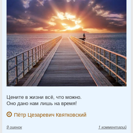
Цените в жизни всё, что можно.
Оно дано нам лишь на время!
Пётр Цезаревич Квятковский
9
оценок
1 комментарий