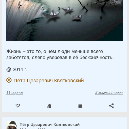
Жизнь – это то, о чём люди меньше всего
заботятся, слепо уверовав в её бесконечность.
@ 2014 г.
Пётр Цезаревич Квятковский
11
оценок
3 комментария
Пётр Цезаревич Квятковский