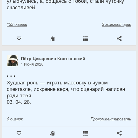
улыбнулись, а, общаясь с тобой, стали чуточку
счастливей.
133
оценки
3 комментария
Пётр Цезаревич Квятковский
1 Июня 2026
• • •
Худшая роль — играть массовку в чужом
спектакле, искренне веря, что сценарий написан
ради тебя.
03. 04. 26.
6
оценок
Прокомментировать