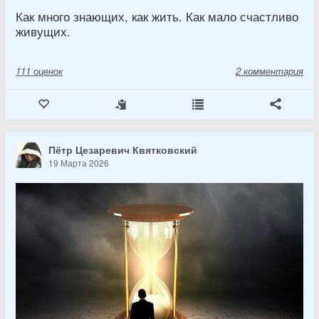
Как много знающих, как жить. Как мало счастливо
живущих.
111
оценок
2 комментария
Пётр Цезаревич Квятковский
19 Марта 2026