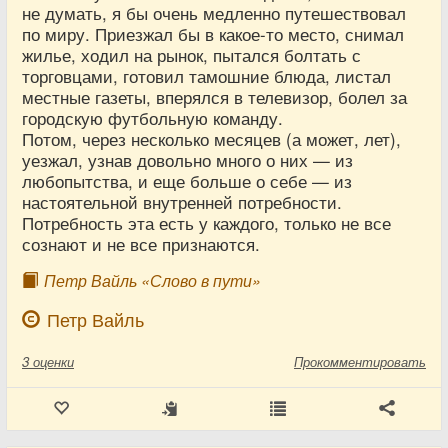
не думать, я бы очень медленно путешествовал
по миру. Приезжал бы в какое-то место, снимал
жилье, ходил на рынок, пытался болтать с
торговцами, готовил тамошние блюда, листал
местные газеты, вперялся в телевизор, болел за
городскую футбольную команду.
Потом, через несколько месяцев (а может, лет),
уезжал, узнав довольно много о них — из
любопытства, и еще больше о себе — из
настоятельной внутренней потребности.
Потребность эта есть у каждого, только не все
сознают и не все признаются.
Петр Вайль «Слово в пути»
Петр Вайль
3
оценки
Прокомментировать