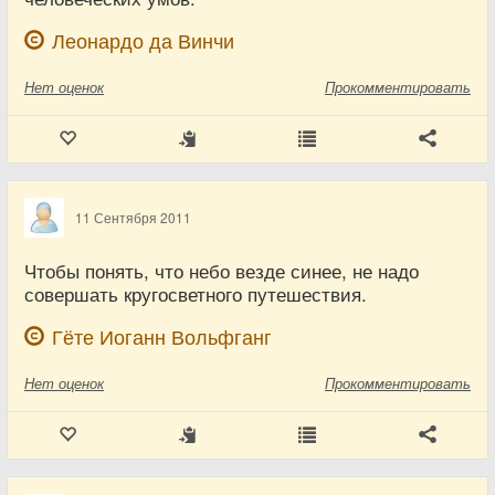
Леонардо да Винчи
Нет
оценок
Прокомментировать
11 Сентября 2011
Чтобы понять, что небо везде синее, не надо
совершать кругосветного путешествия.
Гёте Иоганн Вольфганг
Нет
оценок
Прокомментировать