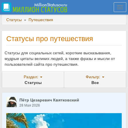
Togg
navi
Статусы
»
Путешествия
Статусы про путешествия
Статусы для социальных сетей, короткие высказывания,
мудрые цитаты великих людей, а также фразы и мысли от
пользователей сайта про путешествия.
Раздел:
Фильтр:
Статусы
Все
Пётр Цезаревич Квятковский
28 Мая 2026