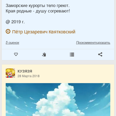
Заморские курорты тело греют.
Края родные - душу согревают!
@ 2019 г.
Пётр Цезаревич Квятковский
5
оценок
Прокомментировать
КУЗЯЗЯ
28 Марта 2018