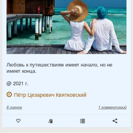
Любовь к путешествиям имеет начало, но не
имеет конца.
@ 2021 г.
Пётр Цезаревич Квятковский
6
оценок
1 комментарий