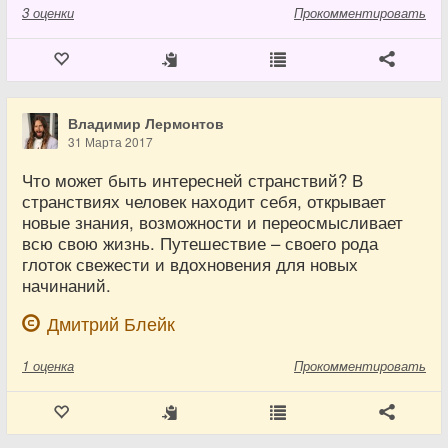
3
оценки
Прокомментировать
Владимир Лермонтов
31 Марта 2017
Что может быть интересней странствий? В
странствиях человек находит себя, открывает
новые знания, возможности и переосмысливает
всю свою жизнь. Путешествие – своего рода
глоток свежести и вдохновения для новых
начинаний.
Дмитрий Блейк
1
оценка
Прокомментировать