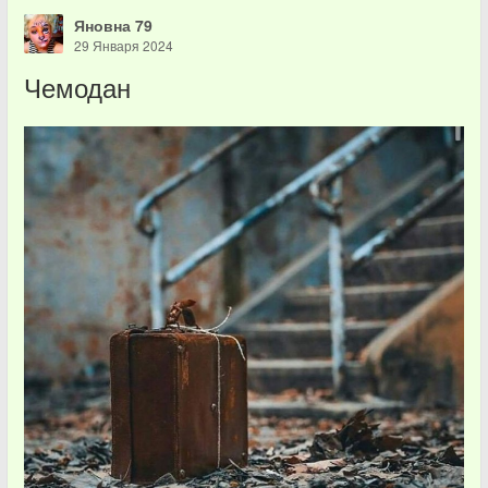
Яновна 79
29 Января 2024
Чемодан