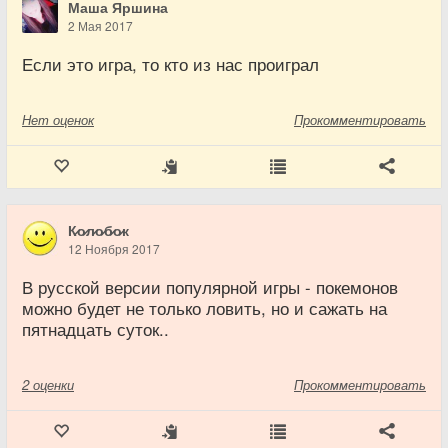
Маша Яршина
2 Мая 2017
Если это игра, то кто из нас проиграл
Нет
оценок
Прокомментировать
К̷о̷л̷о̷б̷о̷к
12 Ноября 2017
В русской версии популярной игры - покемонов
можно будет не только ловить, но и сажать на
пятнадцать суток..
2
оценки
Прокомментировать