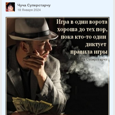
Чуча Суперстарчу
18 Января 2024