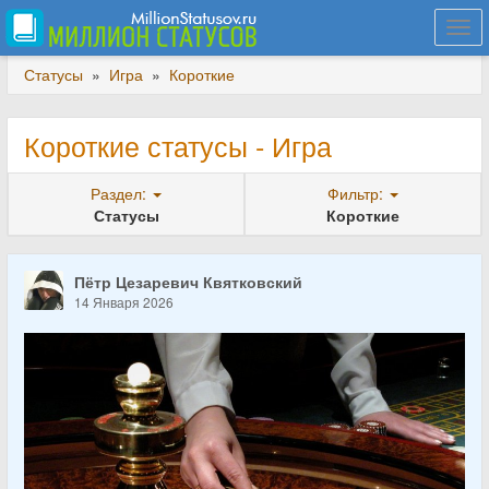
Togg
navi
Статусы
»
Игра
»
Короткие
Короткие статусы - Игра
Раздел:
Фильтр:
Статусы
Короткие
Пётр Цезаревич Квятковский
14 Января 2026