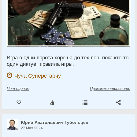
Игра в одни ворота хороша до тех пор, пока кто-то
один диктует правила игры.
Чуча Суперстарчу
Нет
оценок
Прокомментировать
Юрий Анатольевич Тубольцев
27 Мая 2024