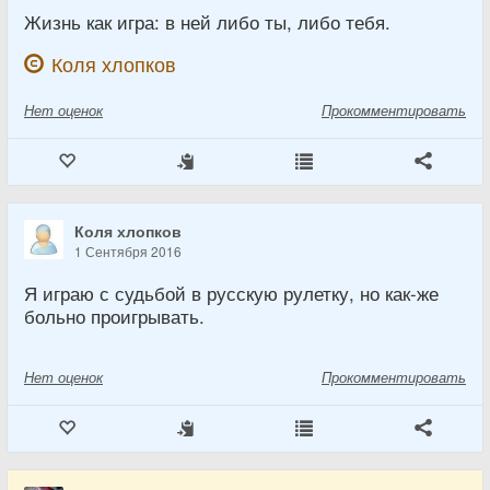
Жизнь как игра: в ней либо ты, либо тебя.
Коля хлопков
Нет
оценок
Прокомментировать
Коля хлопков
1 Сентября 2016
Я играю с судьбой в русскую рулетку, но как-же
больно проигрывать.
Нет
оценок
Прокомментировать