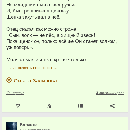
Но младший сын отвёл ружьё
И, быстро принеся циновку,
Щенка закутывал в неё.
Отец сказал как можно строже
«Сын, волк — не пёс, а хищный зверь!
Пока щенок он, только всё же Он станет волком,
уж поверь».
Молчал мальчишка, крепче только
… показать весь текст …
Оксана Залилова
74
оценки
3 комментария
Волчица
16 Сентября 2018