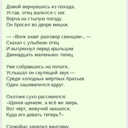
Домой вернувшись из похода,
Устав, отец валился с ног.
Ворча на стылую погоду,
Он бросил во дворе мешок.
— «Волк знает разговор свинцом», —
Сказал с улыбкою отец
И вытряхнул перед крыльцом
Двенадцать маленьких телец.
Уже собравшись на полати,
Услышал он скулящий звук —
Среди холодных мёртвых братьев
Один зашевелился вдруг.
Охотник сухо рассмеялся:
«Щенок щенком, а всё же зверь.
Вот чёрт, живучий оказался,
Куда его девать теперь?»
Спокойно зарядил винтовку,