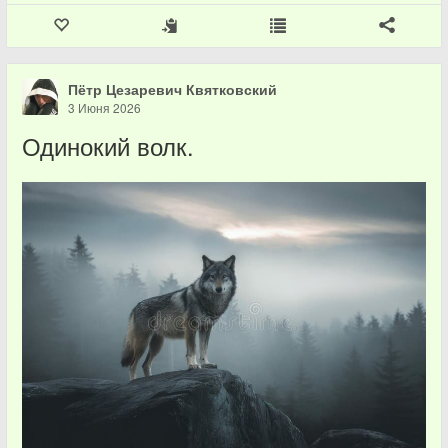
Пётр Цезаревич Квятковский
3 Июня 2026
Одинокий волк.