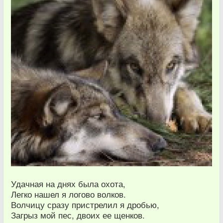
Удачная на днях была охота,
Легко нашел я логово волков.
Волчицу сразу пристрелил я дробью,
Загрыз мой пес, двоих ее щенков.