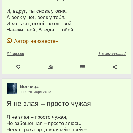
И, вдруг, ты снова у окна,
А волк у ног, волк у тебя.
И хоть он дикий, но он твой.
Навеки твой, Всегда с тобой..
Автор неизвестен
24
оценки
1 комментарий
Волчица
11 Сентября 2018
Я не злая – просто чужая
Я не злая – просто чужая,
Не взбешённая – просто злюсь.
Нету страха пред волчьей стаей –