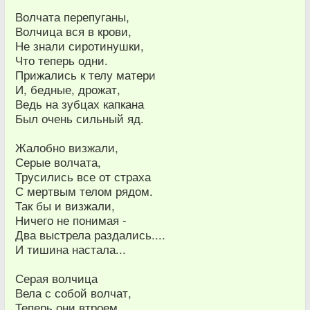
Волчата перепуганы,
Волчица вся в крови,
Не знали сиротинушки,
Что теперь одни.
Прижались к телу матери
И, бедные, дрожат,
Ведь на зубцах капкана
Был очень сильный яд.
Жалобно визжали,
Серые волчата,
Трусились все от страха
С мертвым телом рядом.
Так бы и визжали,
Ничего не понимая -
Два выстрела раздались....
И тишина настала...
Серая волчица
Вела с собой волчат,
Теперь они втроем