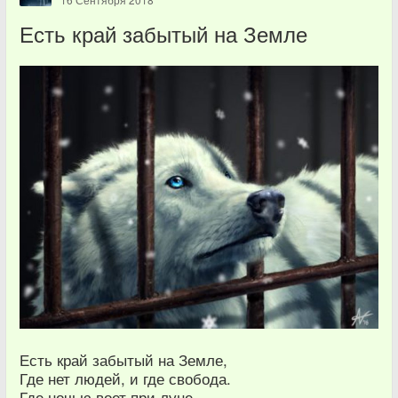
Есть край забытый на Земле
Есть край забытый на Земле,
Где нет людей, и где свобода.
Где ночью воет при луне