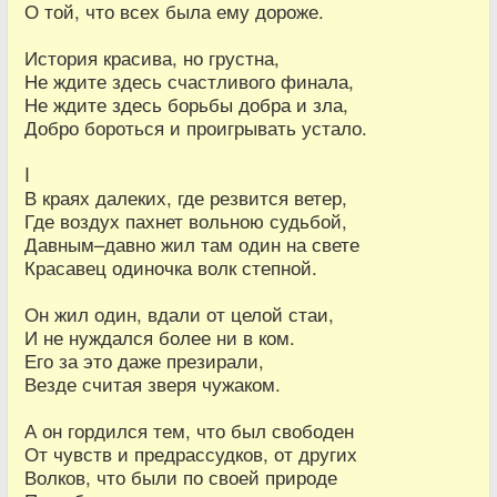
О той, что всех была ему дороже.
История красива, но грустна,
Не ждите здесь счастливого финала,
Не ждите здесь борьбы добра и зла,
Добро бороться и проигрывать устало.
I
В краях далеких, где резвится ветер,
Где воздух пахнет вольною судьбой,
Давным–давно жил там один на свете
Красавец одиночка волк степной.
Он жил один, вдали от целой стаи,
И не нуждался более ни в ком.
Его за это даже презирали,
Везде считая зверя чужаком.
А он гордился тем, что был свободен
От чувств и предрассудков, от других
Волков, что были по своей природе