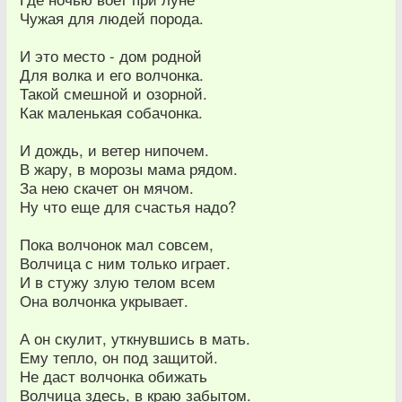
Чужая для людей порода.
И это место - дом родной
Для волка и его волчонка.
Такой смешной и озорной.
Как маленькая собачонка.
И дождь, и ветер нипочем.
В жару, в морозы мама рядом.
За нею скачет он мячом.
Ну что еще для счастья надо?
Пока волчонок мал совсем,
Волчица с ним только играет.
И в стужу злую телом всем
Она волчонка укрывает.
А он скулит, уткнувшись в мать.
Ему тепло, он под защитой.
Не даст волчонка обижать
Волчица здесь, в краю забытом.