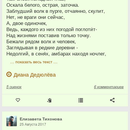
Оскала белого, острая, заточка.
Заблудший волк в пурге, отчаянно, скулит,
Нет, не враги они сейчас,
А, двое одиночек,
Ведь, каждого из них погодой поглоти́т-
Над жизнями поставив только точку.
Бежали рядом волк и человек,
Заглядывая в редкие деревни -
Недолгий, в сеня́х, амбарах находя ночлег,
… показать весь текст …
Диана Дедюлёва
5
оценок
6 комментариев
Елизавета Тихонова
25 Августа 2017