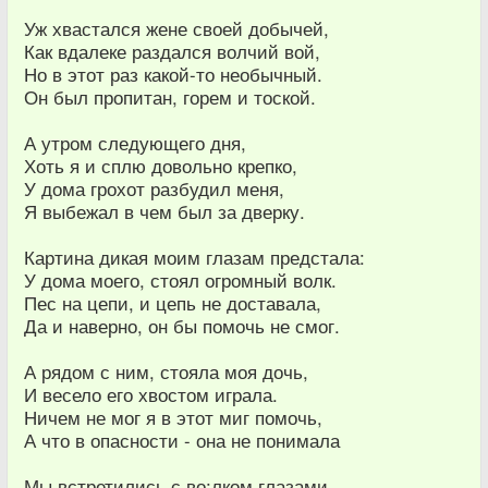
Уж хвастался жене своей добычей,
Как вдалеке раздался волчий вой,
Но в этот раз какой-то необычный.
Он был пропитан, горем и тоской.
А утром следующего дня,
Хоть я и сплю довольно крепко,
У дома грохот разбудил меня,
Я выбежал в чем был за дверку.
Картина дикая моим глазам предстала:
У дома моего, стоял огромный волк.
Пес на цепи, и цепь не доставала,
Да и наверно, он бы помочь не смог.
А рядом с ним, стояла моя дочь,
И весело его хвостом играла.
Ничем не мог я в этот миг помочь,
А что в опасности - она не понимала
Мы встретились с во;лком глазами.