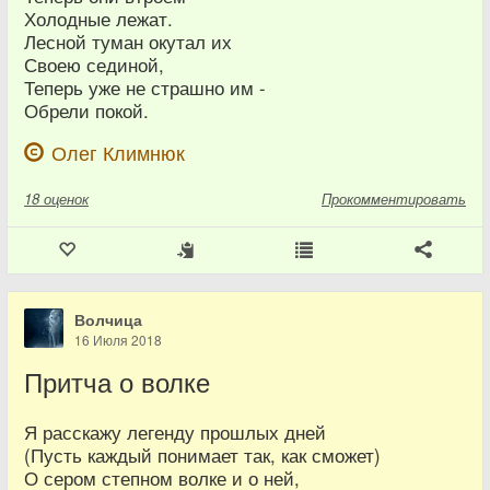
Холодные лежат.
Лесной туман окутал их
Своею сединой,
Теперь уже не страшно им -
Обрели покой.
Олег Климнюк
18
оценок
Прокомментировать
Волчица
16 Июля 2018
Притча о волке
Я расскажу легенду прошлых дней
(Пусть каждый понимает так, как сможет)
О сером степном волке и о ней,