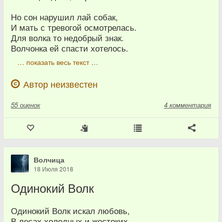
Но сон нарушил лай собак,
И мать с тревогой осмотрелась.
Для волка то недобрый знак.
Волчонка ей спасти хотелось.
… показать весь текст …
Автор неизвестен
55
оценок
4 комментария
Волчица
18 Июля 2018
Одинокий Волк
Одинокий Волк искал любовь,
В лесах холодных и жестоких,