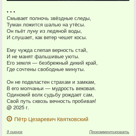
• • •
Смывает полночь звёздные следы,
Туман ложится шалью на утёсы.
Он пьёт луну из ледяной воды,
И слушает, как ветер чешет косы.
Ему чужда слепая верность стай,
И не манят фальшивые уюты.
Его земля — безбрежный дикий край,
Где сочтены свободные минуты.
Он не подвластен страхам и замкам,
В его молчаньи — мудрость вековая.
Одинокий волк судьбу рождает сам,
Свой путь сквозь вечность пробивая!
@ 2025 г.
Пётр Цезаревич Квятковский
9
оценок
Прокомментировать