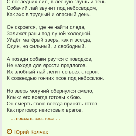
С последних сил, в лесную глушь и тень.
Собачий лай звучит под небосводом,
Как эхо в трудный и опасный день.
Он скроется, где не найти следа,
Залижет раны под луной холодной.
Уйдёт матёрый зверь, как и всегда,
Один, но сильный, и свободный.
А позади собаки рвутся с поводков,
Не находя для ярости предлогов.
Их злобный лай летит со всех сторон,
К созвездью гончих псов под небосклон.
Но зверь могучий обернулся смело,
Клыки его всегда готовы к бою.
Он смерть свою всегда принять готов,
Как приговор неистовых врагов.
… показать весь текст …
Юрий Колчак