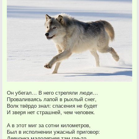
Он убегал… В него стреляли люди…
Проваливаясь лапой в рыхлый снег,
Волк твёрдо знал: спасения не будет
И зверя нет страшней, чем человек.
А в этот миг за сотни километров,
Был в исполнении ужасный приговор:
Девчонка малолетняя там где-то