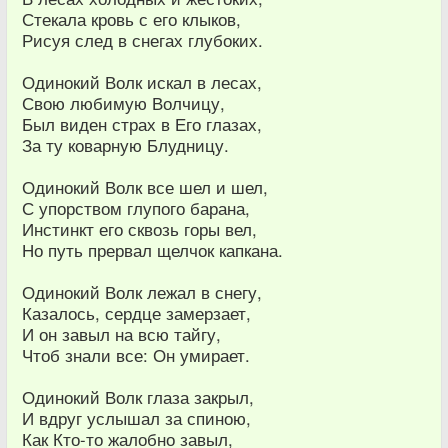
Стекала кровь с его клыков,
Рисуя след в снегах глубоких.
Одинокий Волк искал в лесах,
Свою любимую Волчицу,
Был виден страх в Его глазах,
За ту коварную Блудницу.
Одинокий Волк все шел и шел,
С упорством глупого барана,
Инстинкт его сквозь горы вел,
Но путь прервал щелчок капкана.
Одинокий Волк лежал в снегу,
Казалось, сердце замерзает,
И он завыл на всю тайгу,
Чтоб знали все: Он умирает.
Одинокий Волк глаза закрыл,
И вдруг услышал за спиною,
Как Кто-то жалобно завыл,