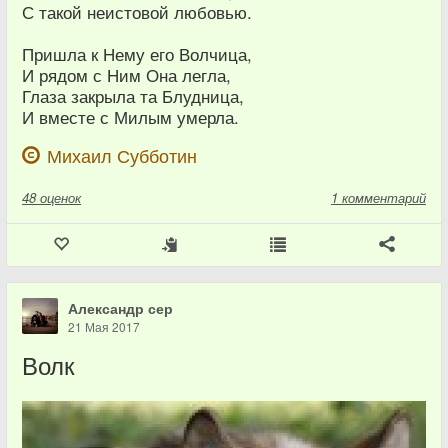
С такой неистовой любовью.
Пришла к Нему его Волчица,
И рядом с Ним Она легла,
Глаза закрыла та Блудница,
И вместе с Милым умерла.
Михаил Субботин
48
оценок
1 комментарий
Александр сер
21 Мая 2017
Волк