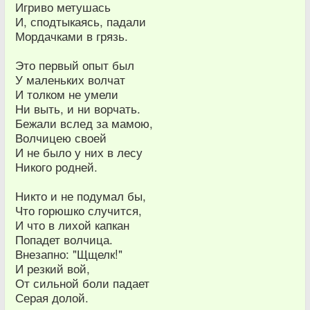
Игриво метушась
И, сподтыкаясь, падали
Мордачками в грязь.
Это первый опыт был
У маленьких волчат
И толком не умели
Ни выть, и ни ворчать.
Бежали вслед за мамою,
Волчицею своей
И не было у них в лесу
Никого родней.
Никто и не подумал бы,
Что горюшко случится,
И что в лихой капкан
Попадет волчица.
Внезапно: "Щщелк!"
И резкий вой,
От сильной боли падает
Серая долой.