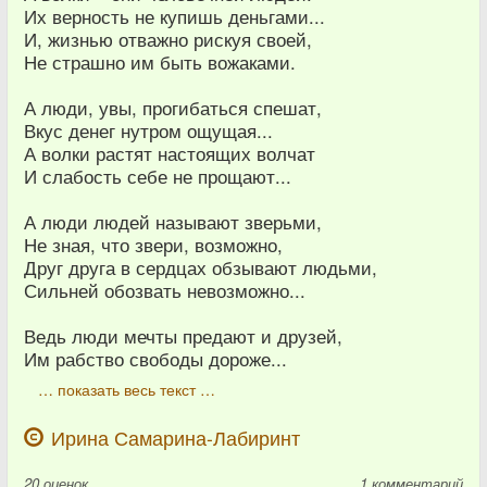
Их верность не купишь деньгами...
И, жизнью отважно рискуя своей,
Не страшно им быть вожаками.
А люди, увы, прогибаться спешат,
Вкус денег нутром ощущая...
А волки растят настоящих волчат
И слабость себе не прощают...
А люди людей называют зверьми,
Не зная, что звери, возможно,
Друг друга в сердцах обзывают людьми,
Сильней обозвать невозможно...
Ведь люди мечты предают и друзей,
Им рабство свободы дороже...
… показать весь текст …
Ирина Самарина-Лабиринт
20
оценок
1 комментарий