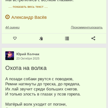
… показать весь текст …
Александр Васёв
44
оценки
Прокомментировать
Юрий Колчак
23 Октября 2025
Охота на волка
А позади собаки рвутся с поводков,
Ремни натянуты до треска, до предела,
Их лай звучит среди больших снегов.
И только злость в глазах у псов горела.
Матёрый волк уходит от погони,