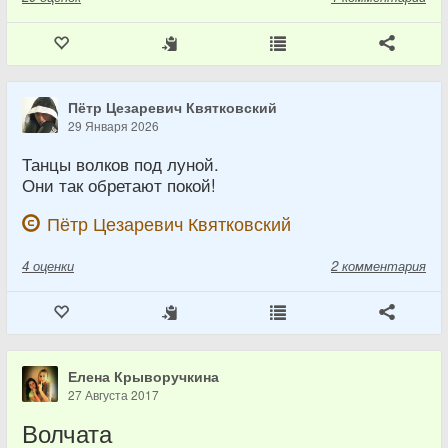
Пётр Цезаревич Квятковский
29 Января 2026
Танцы волков под луной.
Они так обретают покой!
Пётр Цезаревич Квятковский
4
оценки
2 комментария
Елена Крыворучкина
27 Августа 2017
Волчата