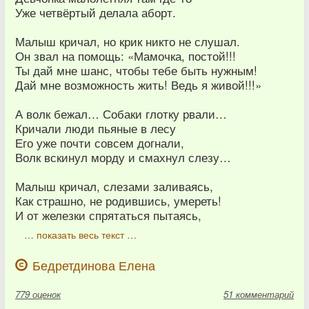
Уже четвёртый делала аборт.
Малыш кричал, но крик никто не слушал.
Он звал на помощь: «Мамочка, постой!!!
Ты дай мне шанс, чтобы тебе быть нужным!
Дай мне возможность жить! Ведь я живой!!!»
А волк бежал… Собаки глотку рвали…
Кричали люди пьяные в лесу
Его уже почти совсем догнали,
Волк вскинул морду и смахнул слезу…
Малыш кричал, слезами заливаясь,
Как страшно, не родившись, умереть!
И от железки спрятаться пытаясь,
… показать весь текст …
Бедретдинова Елена
779
оценок
51 комментарий