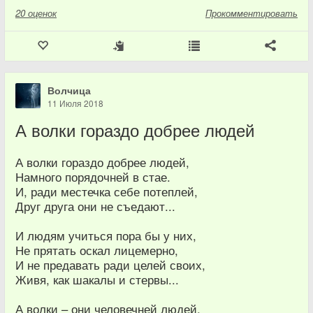
20
оценок
Прокомментировать
Волчица
11 Июля 2018
А волки гораздо добрее людей
А волки гораздо добрее людей,
Намного порядочней в стае.
И, ради местечка себе потеплей,
Друг друга они не съедают...
И людям учиться пора бы у них,
Не прятать оскал лицемерно,
И не предавать ради целей своих,
Живя, как шакалы и стервы...
А волки – они человечней людей.