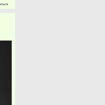
иться