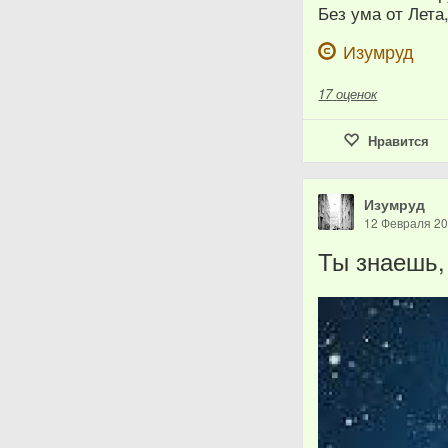
Без ума от Лета,
Изумруд
17
оценок
Нравится
Изумруд
12 Февраля 2
Ты знаешь, 