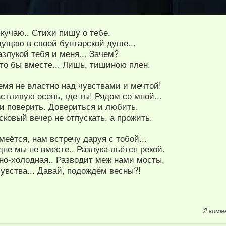
скучаю.. Стихи пишу о тебе.
ущаю в своей бунтарской душе...
злукой тебя и меня... Зачем?
дто бы вместе... Лишь, тишиною плен.
емя не властно над чувствами и мечтой!
стливую осень, где ты! Рядом со мной...
и поверить. Довериться и любить.
сковый вечер не отпускать, а прожить.
меётся, нам встречу даруя с тобой...
не мы не вместе.. Разлука льётся рекой.
но-холодная.. Разводит меж нами мосты.
увства... Давай, подождём весны?!
2 комм