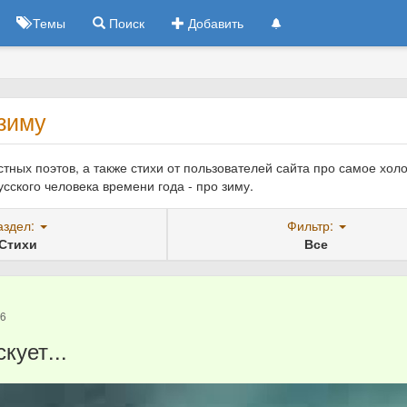
Темы
Поиск
Добавить
зиму
тных поэтов, а также стихи от пользователей сайта про самое хол
усского человека времени года - про зиму.
аздел:
Фильтр:
Стихи
Все
26
кует...