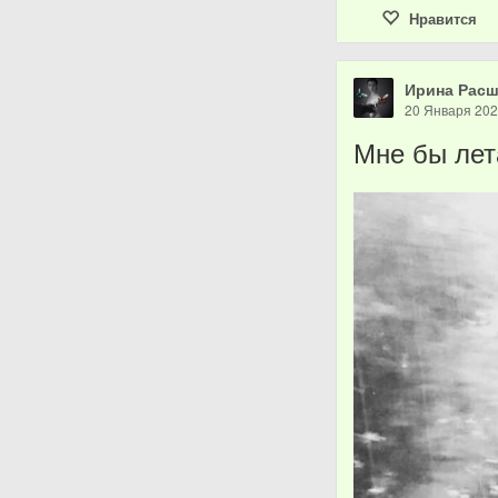
Нравится
Ирина Рас
20 Января 20
Мне бы лет