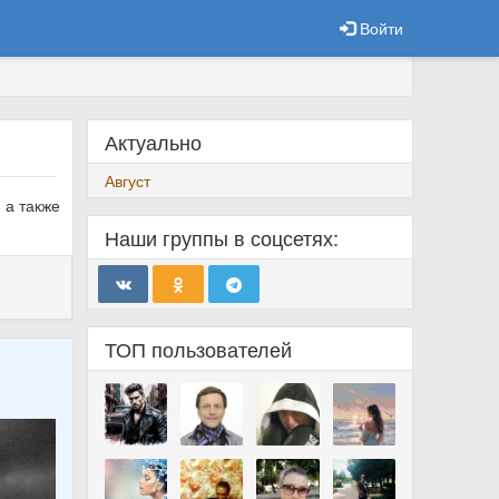
Войти
Актуально
Август
 а также
Наши группы в соцсетях:
ТОП пользователей