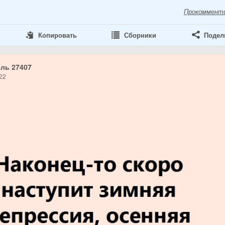
Прокоммент
Копировать
Сборники
Подел
ль 27407
22