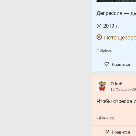
Депрессия — дь
@ 2019 г.
Пётр Цезаре
4
оценки
Нравится
O keй
12 Февраля 2
Чтобы стресса и
14
оценок
Нравится