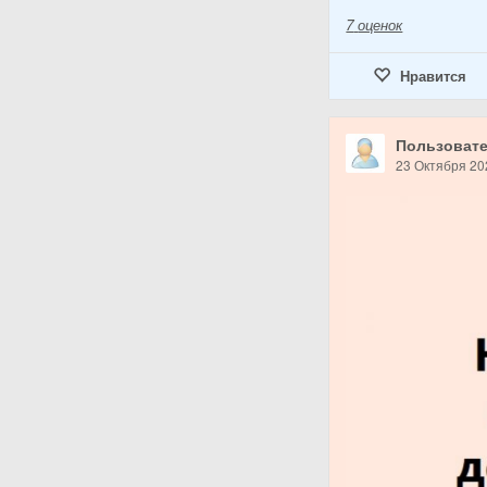
7
оценок
Нравится
Пользовате
23 Октября 20