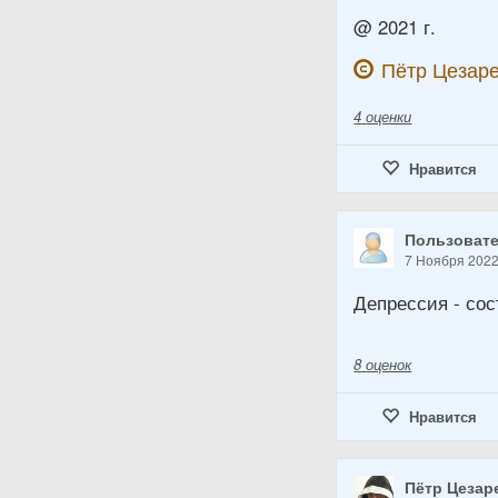
@ 2021 г.
Пётр Цезаре
4
оценки
Нравится
Пользовате
7 Ноября 202
Депрессия - сос
8
оценок
Нравится
Пётр Цезар