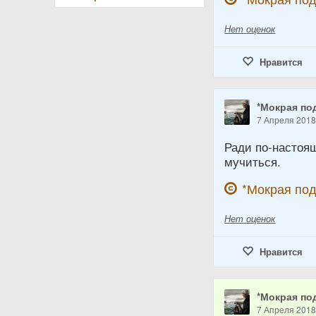
Нет
оценок
Нравится
*Мокрая по
7 Апреля 201
Ради по-настоя
мучиться.
*Мокрая по
Нет
оценок
Нравится
*Мокрая по
7 Апреля 201