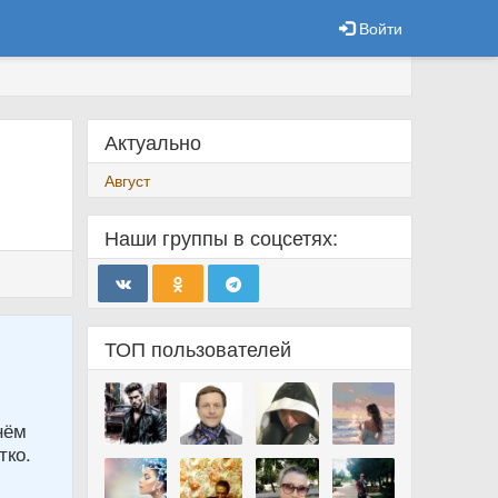
Войти
Актуально
Август
Наши группы в соцсетях:
ТОП пользователей
нём
тко.