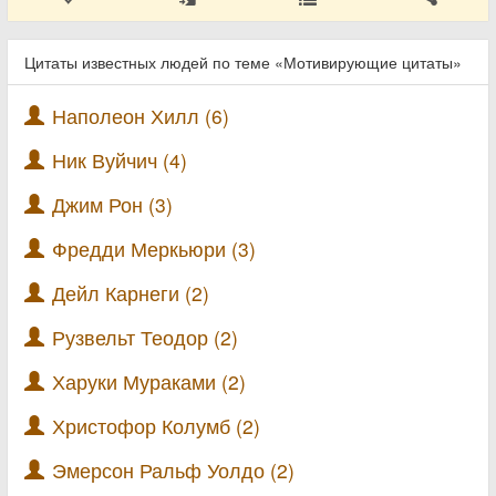
Цитаты известных людей по теме «Мотивирующие цитаты»
Наполеон Хилл (6)
Ник Вуйчич (4)
Джим Рон (3)
Фредди Меркьюри (3)
Дейл Карнеги (2)
Рузвельт Теодор (2)
Харуки Мураками (2)
Христофор Колумб (2)
Эмерсон Ральф Уолдо (2)