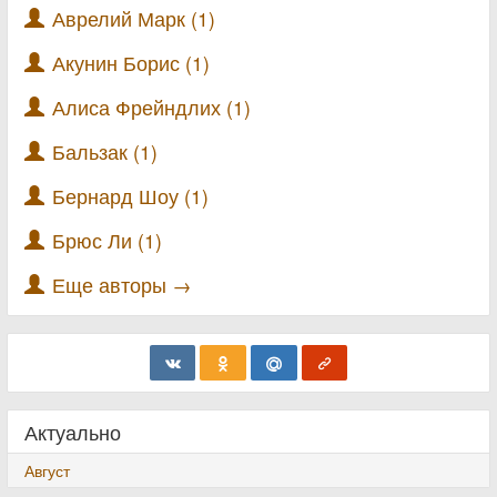
Аврелий Марк (1)
Акунин Борис (1)
Алиса Фрейндлих (1)
Бальзак (1)
Бернард Шоу (1)
Брюс Ли (1)
Еще авторы →
Актуально
Август