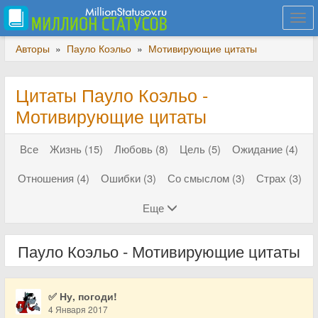
Togg
navi
Авторы
»
Пауло Коэльо
»
Мотивирующие цитаты
Цитаты Пауло Коэльо -
Мотивирующие цитаты
Все
Жизнь (15)
Любовь (8)
Цель (5)
Ожидание (4)
Отношения (4)
Ошибки (3)
Со смыслом (3)
Страх (3)
Еще
Пауло Коэльо - Мотивирующие цитаты
✅ Ну, погоди!
4 Января 2017