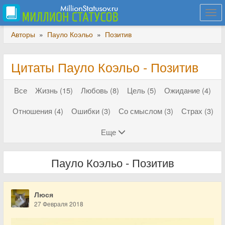
Togg
navi
Авторы
»
Пауло Коэльо
»
Позитив
Цитаты Пауло Коэльо - Позитив
Все
Жизнь (15)
Любовь (8)
Цель (5)
Ожидание (4)
Отношения (4)
Ошибки (3)
Со смыслом (3)
Страх (3)
Еще
Пауло Коэльо - Позитив
Люся
27 Февраля 2018