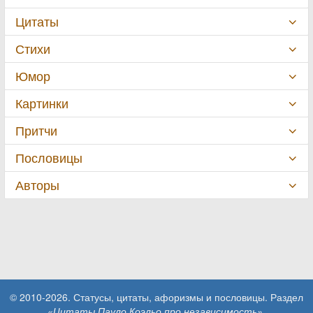
Цитаты
Стихи
Юмор
Картинки
Притчи
Пословицы
Авторы
© 2010-2026. Статусы, цитаты, афоризмы и пословицы. Раздел
«Цитаты Пауло Коэльо про независимость»
.