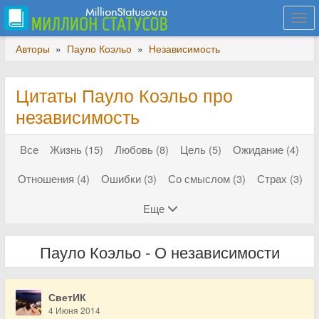
Togg
navi
Авторы
»
Пауло Коэльо
»
Независимость
Цитаты Пауло Коэльо про
независимость
Все
Жизнь (15)
Любовь (8)
Цель (5)
Ожидание (4)
Отношения (4)
Ошибки (3)
Со смыслом (3)
Страх (3)
Еще
Пауло Коэльо - О независимости
СветИК
4 Июня 2014