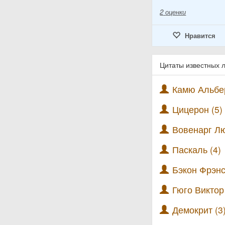
2
оценки
Нравится
Цитаты известных 
Камю Альбер
Цицерон (5)
Вовенарг Лю
Паскаль (4)
Бэкон Фрэнс
Гюго Виктор 
Демокрит (3