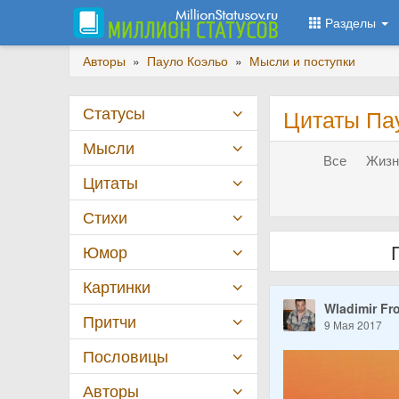
Разделы
Авторы
»
Пауло Коэльо
»
Мысли и поступки
Статусы
Цитаты Па
Мысли
Все
Жизн
Цитаты
Стихи
Юмор
Картинки
Wladimir Fr
Притчи
9 Мая 2017
Пословицы
Авторы