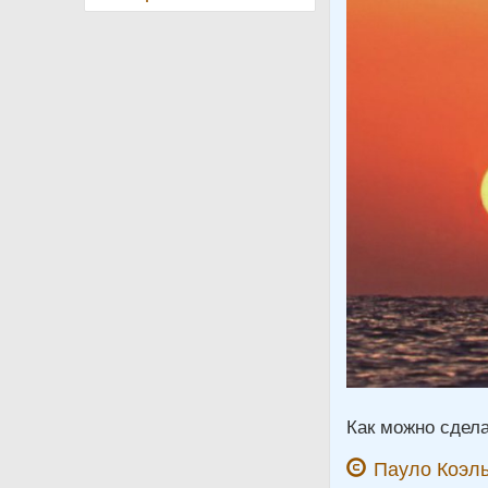
Как можно сдел
Пауло Коэл