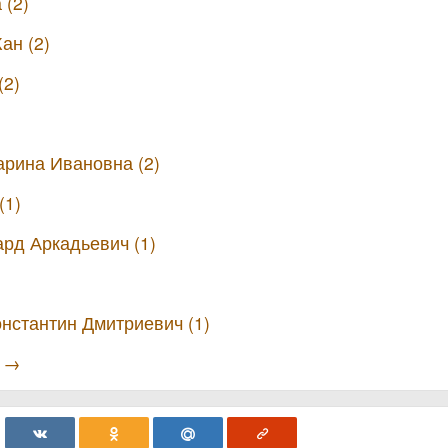
 (2)
ан (2)
(2)
рина Ивановна (2)
(1)
рд Аркадьевич (1)
нстантин Дмитриевич (1)
ы →