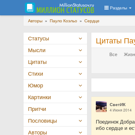
Разделы
Авторы
»
Пауло Коэльо
»
Сердце
Статусы
Цитаты Па
Мысли
Все
Жизн
Цитаты
Стихи
Юмор
Картинки
СветИК
Притчи
4 Июня 2014
Пословицы
Поединок Добра 
ибо сердце и ес
Авторы