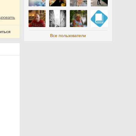
ировать
иться
Все пользователи