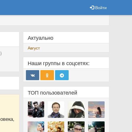
Войти
Актуально
Август
)
Наши группы в соцсетях:
ТОП пользователей
овека,