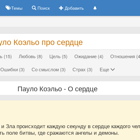
Темы
Поиск
Добавить
уло Коэльо про сердце
ь (15)
Любовь (8)
Цель (5)
Ожидание (4)
Отношения (4
Ошибки (3)
Со смыслом (3)
Страх (3)
Еще
Пауло Коэльо - О сердце
и Зла происходит каждую секунду в сердце каждого чел
ть поле битвы, где сражаются ангелы и демоны.