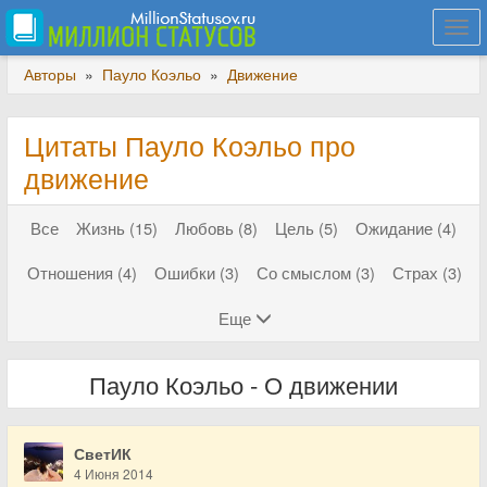
Togg
navi
Авторы
»
Пауло Коэльо
»
Движение
Цитаты Пауло Коэльо про
движение
Все
Жизнь (15)
Любовь (8)
Цель (5)
Ожидание (4)
Отношения (4)
Ошибки (3)
Со смыслом (3)
Страх (3)
Еще
Пауло Коэльо - О движении
СветИК
4 Июня 2014