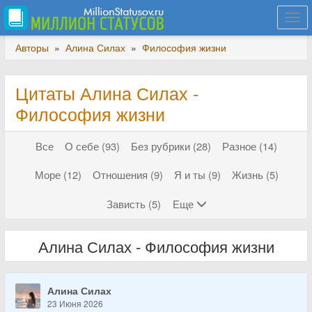
Togg
navi
Авторы
»
Алина Силах
»
Философия жизни
Цитаты Алина Силах -
Философия жизни
Все
О себе (93)
Без рубрики (28)
Разное (14)
Море (12)
Отношения (9)
Я и ты (9)
Жизнь (5)
Зависть (5)
Еще
Алина Силах - Философия жизни
Алина Силах
23 Июня 2026