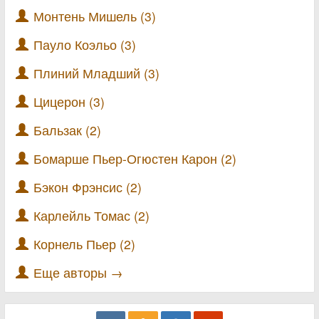
Монтень Мишель (3)
Пауло Коэльо (3)
Плиний Младший (3)
Цицерон (3)
Бальзак (2)
Бомарше Пьер-Огюстен Карон (2)
Бэкон Фрэнсис (2)
Карлейль Томас (2)
Корнель Пьер (2)
Еще авторы →