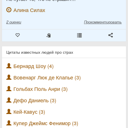
Алина Силах
2
оценки
Прокомментировать
Цитаты известных людей про страх
Бернард Шоу (4)
Вовенарг Люк де Клапье (3)
Гольбах Поль Анри (3)
Дефо Даниель (3)
Кей-Кавус (3)
Купер Джеймс Фенимор (3)