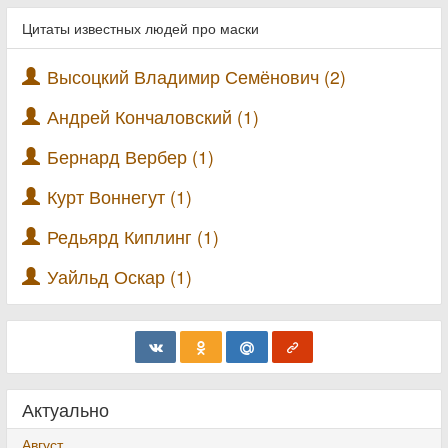
Цитаты известных людей про маски
Высоцкий Владимир Семёнович (2)
Андрей Кончаловский (1)
Бернард Вербер (1)
Курт Воннегут (1)
Редьярд Киплинг (1)
Уайльд Оскар (1)
Актуально
Август