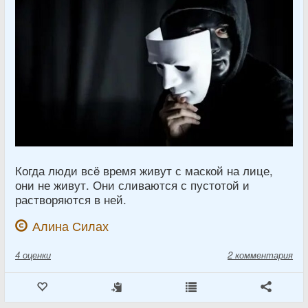
Когда люди всë время живут с маской на лице,
они не живут. Они сливаются с пустотой и
растворяются в ней.
Алина Силах
4
оценки
2 комментария