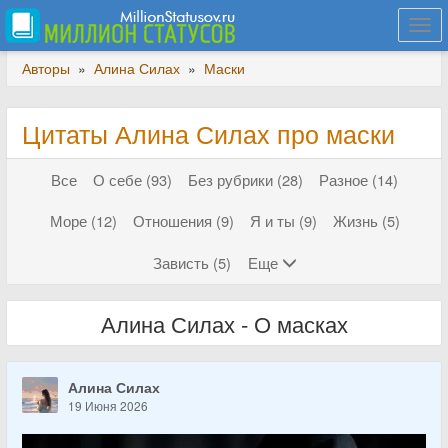
Togg
navi
Авторы
»
Алина Силах
»
Маски
Цитаты Алина Силах про маски
Все
О себе (93)
Без рубрики (28)
Разное (14)
Море (12)
Отношения (9)
Я и ты (9)
Жизнь (5)
Зависть (5)
Еще
Алина Силах - О масках
Алина Силах
19 Июня 2026