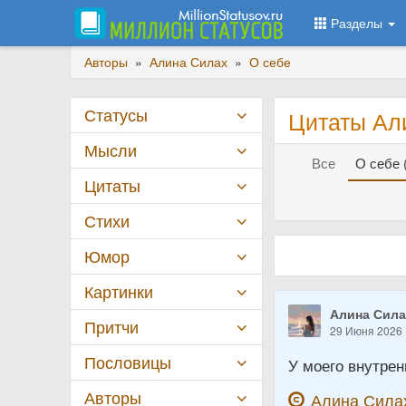
Разделы
Авторы
»
Алина Силах
»
О себе
Статусы
Цитаты Ал
Мысли
Все
О себе 
Цитаты
Стихи
Юмор
Картинки
Алина Сил
Притчи
29 Июня 2026
Пословицы
У моего внутрен
Авторы
Алина Сила