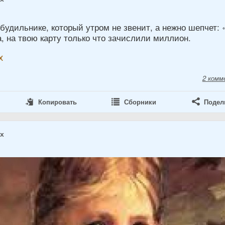
будильнике, который утром не звенит, а нежно шепчет:
, на твою карту только что зачислили миллион.
х
2 комм
Копировать
Сборники
Подел
ах