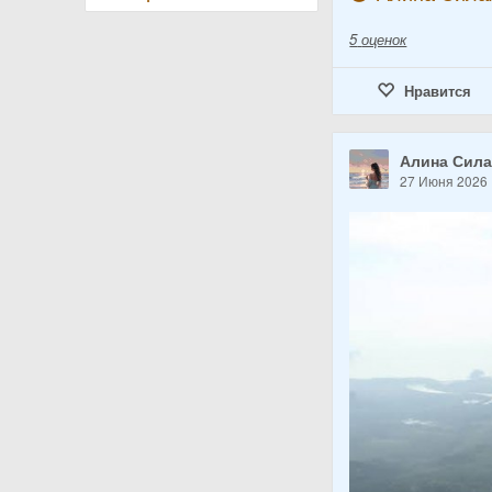
5
оценок
Нравится
Алина Сил
27 Июня 2026