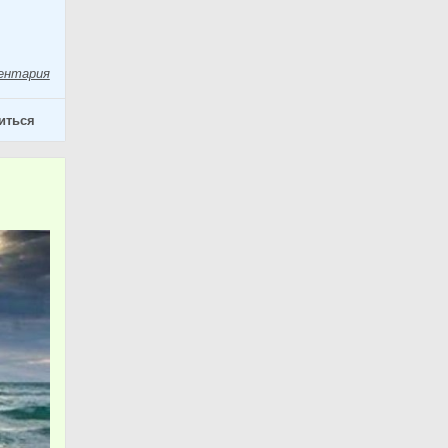
ентария
иться