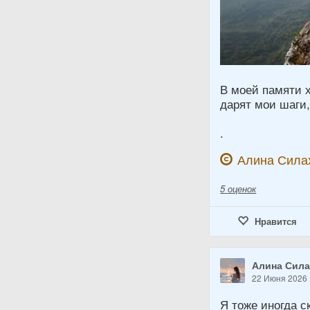
В моей памяти 
дарят мои шаги,
.
Алина Сила
5
оценок
Нравится
Алина Сил
22 Июня 2026
Я тоже иногда с