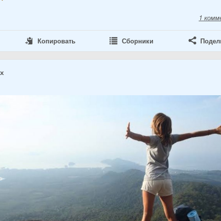
1 комм
Копировать
Сборники
Подел
ах