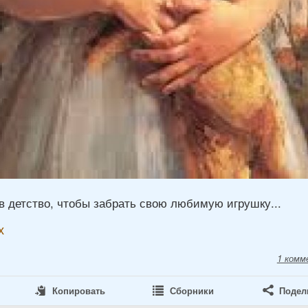
в детство, чтобы забрать свою любимую игрушку...
х
1 комм
Копировать
Сборники
Подел