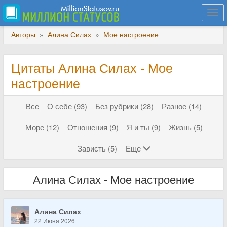
Togg
navi
Авторы
»
Алина Силах
»
Мое настроение
Цитаты Алина Силах - Мое
настроение
Все
О себе (93)
Без рубрики (28)
Разное (14)
Море (12)
Отношения (9)
Я и ты (9)
Жизнь (5)
Зависть (5)
Еще
Алина Силах - Мое настроение
Алина Силах
22 Июня 2026