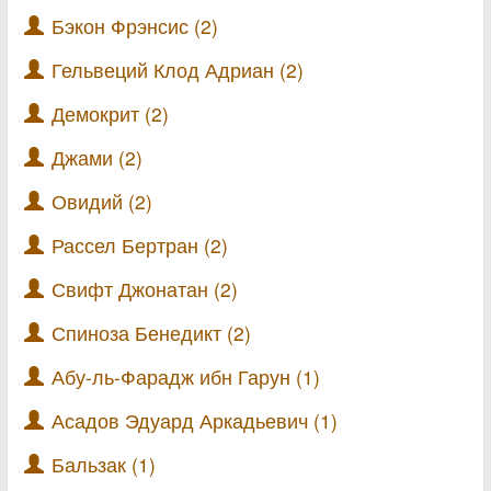
Бэкон Фрэнсис (2)
Гельвеций Клод Адриан (2)
Демокрит (2)
Джами (2)
Овидий (2)
Рассел Бертран (2)
Свифт Джонатан (2)
Спиноза Бенедикт (2)
Абу-ль-Фарадж ибн Гарун (1)
Асадов Эдуард Аркадьевич (1)
Бальзак (1)