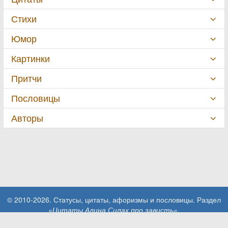
Стихи
Юмор
Картинки
Притчи
Пословицы
Авторы
© 2010-2026. Статусы, цитаты, афоризмы и пословицы. Раздел
«Цитаты Алина Силах про зависть»
.
При использовании материалов сайта активная ссылка на сайт