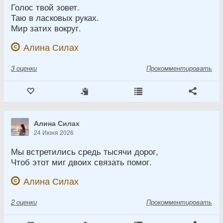
Голос твой зовет.
Таю в ласковых руках.
Мир затих вокруг.
Алина Силах
3
оценки
Прокомментировать
Алина Силах
24 Июня 2026
Мы встретились средь тысячи дорог,
Чтоб этот миг двоих связать помог.
Алина Силах
2
оценки
Прокомментировать