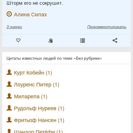
Шторм его не сокрушит.
Алина Силах
3
оценки
Прокомментировать
Цитаты известных людей по теме «Без рубрики»
Курт Кобейн (1)
Лоуренс Питер (1)
Миларепа (1)
Рудольф Нуреев (1)
Фритьоф Нансен (1)
Шандор Петёфи (1)