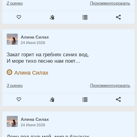
2
оценки
Прокомментировать
Алина Силах
24 Июня 2026
Закат горит на гребнях синих вод,
И море тихо песню нам поет...
Алина Силах
3
оценки
Прокомментировать
Алина Силах
24 Июня 2026
Лежу под пальмой, мир в бананах.