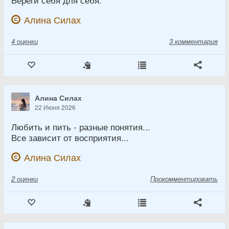
Береги себя для себя.
Алина Силах
4
оценки
3 комментария
Алина Силах
22 Июня 2026
Любить и пить - разные понятия...
Все зависит от восприятия...
Алина Силах
2
оценки
Прокомментировать