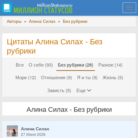
Togg
navi
Авторы
»
Алина Силах
»
Без рубрики
Цитаты Алина Силах - Без
рубрики
Все
О себе (93)
Без рубрики (28)
Разное (14)
Море (12)
Отношения (9)
Я и ты (9)
Жизнь (5)
Зависть (5)
Еще
Алина Силах - Без рубрики
Алина Силах
27 Июня 2026