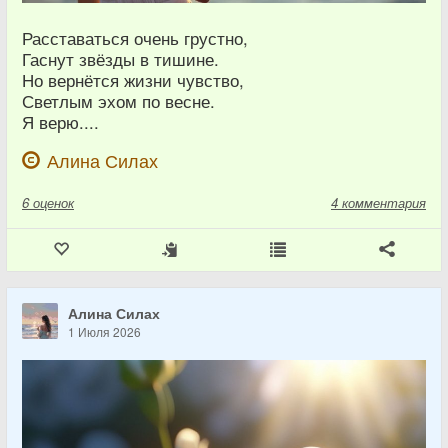
Расставаться очень грустно,
Гаснут звёзды в тишине.
Но вернётся жизни чувство,
Светлым эхом по весне.
Я верю....
Алина Силах
6
оценок
4 комментария
Алина Силах
1 Июля 2026