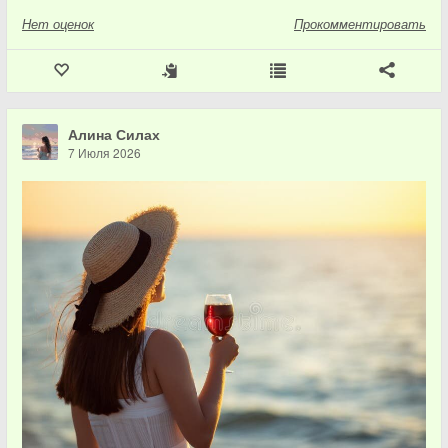
Нет
оценок
Прокомментировать
Алина Силах
7 Июля 2026