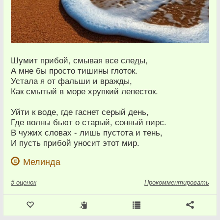
Шумит прибой, смывая все следы,
А мне бы просто тишины глоток.
Устала я от фальши и вражды,
Как смытый в море хрупкий лепесток.
Уйти к воде, где гаснет серый день,
Где волны бьют о старый, сонный пирс.
В чужих словах - лишь пустота и тень,
И пусть прибой уносит этот мир.
Мелинда
5
оценок
Прокомментировать