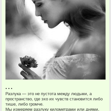
• • •
Разлука — это не пустота между людьми, а
пространство, где эхо их чувств становится либо
тише, либо громче.
Мы измеряем разлуку километрами или днями,