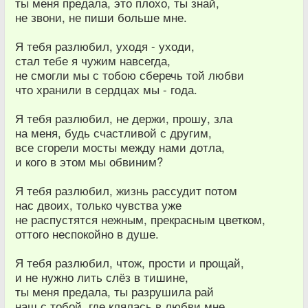
ты меня предала, это плохо, ты знай,
не звони, не пиши больше мне.
Я тебя разлюбил, уходя - уходи,
стал тебе я чужим навсегда,
не смогли мы с тобою сберечь той любви
что хранили в сердцах мы - года.
Я тебя разлюбил, не держи, прошу, зла
на меня, будь счастливой с другим,
все сгорели мосты между нами дотла,
и кого в этом мы обвиним?
Я тебя разлюбил, жизнь рассудит потом
нас двоих, только чувства уже
не распустятся нежным, прекрасным цветком,
оттого неспокойно в душе.
Я тебя разлюбил, чтож, прости и прощай,
и не нужно лить слёз в тишине,
ты меня предала, ты разрушила рай
наш с тобой, где клялась в любви мне.