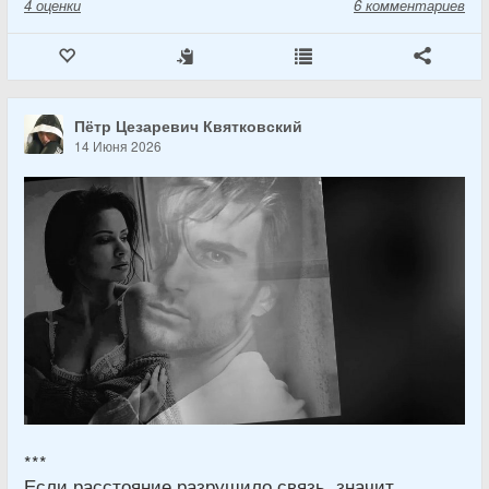
4
оценки
6 комментариев
Пётр Цезаревич Квятковский
14 Июня 2026
***
Если расстояние разрушило связь, значит,