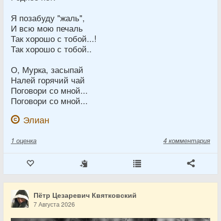
Я позабуду "жаль",
И всю мою печаль
Так хорошо с тобой...!
Так хорошо с тобой..
О, Мурка, засыпай
Налей горячий чай
Поговори со мной...
Поговори со мной...
Элиан
1
оценка
4 комментария
Пётр Цезаревич Квятковский
7 Августа 2026