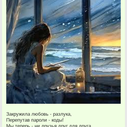
Закружила любовь - разлука,
Перепутав пароли - коды!
Мы теперь - ни друзья друг для друга,