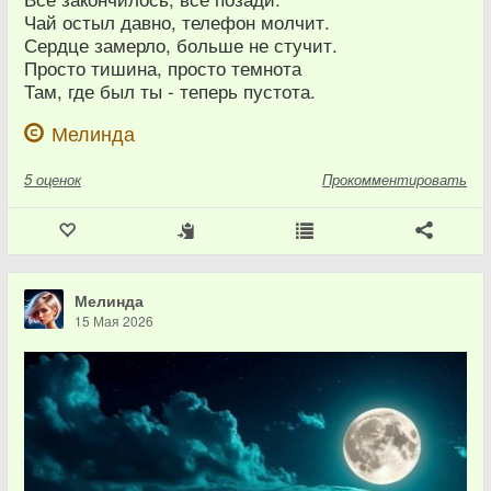
Чай остыл давно, телефон молчит.
Сердце замерло, больше не стучит.
Просто тишина, просто темнота
Там, где был ты - теперь пустота.
Мелинда
5
оценок
Прокомментировать
Мелинда
15 Мая 2026