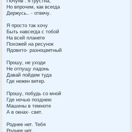
Почуяв : я грустна,
Но впрочем, как всегда
Держусь.. - отвечу.
Я просто так хочу
Быть навсегда с тобой
На всей планете
Похожей на рисунок
Ядовито- разноцветный
Прошу, не уходи
Не отпущу ладонь
Давай пойдем туда
Где нежен ветер.
Прошу, побудь со мной
Где ночью позднею
Машины в темноте
А в окнах- свет.
Роднее нет. Тебя
Роднее нет.