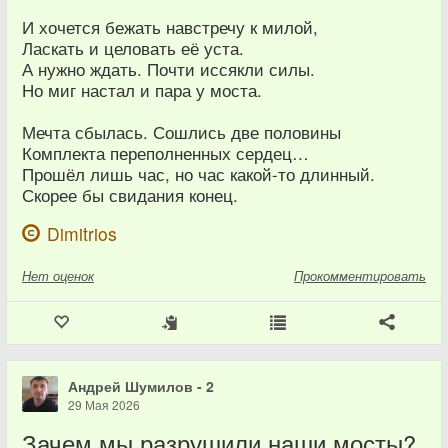
И хочется бежать навстречу к милой,
Ласкать и целовать её уста.
А нужно ждать. Почти иссякли силы.
Но миг настал и пара у моста.
Мечта сбылась. Сошлись две половины
Комплекта переполненных сердец…
Прошёл лишь час, но час какой-то длинный.
Скорее бы свидания конец.
Dimitrios
Нет
оценок
Прокомментировать
Андрей Шумилов - 2
29 Мая 2026
Зачем мы разрушили наши мосты?