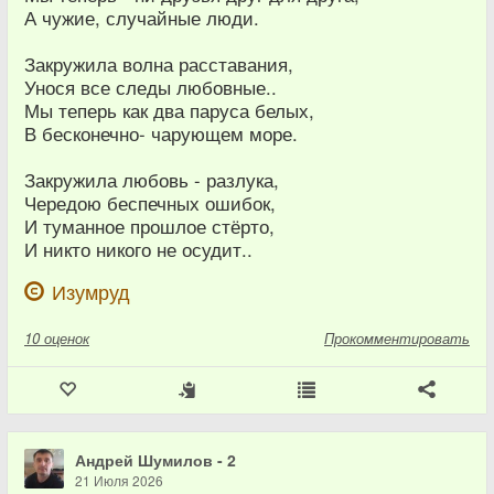
А чужие, случайные люди.
Закружила волна расставания,
Унося все следы любовные..
Мы теперь как два паруса белых,
В бесконечно- чарующем море.
Закружила любовь - разлука,
Чередою беспечных ошибок,
И туманное прошлое стёрто,
И никто никого не осудит..
Изумруд
10
оценок
Прокомментировать
Андрей Шумилов - 2
21 Июля 2026