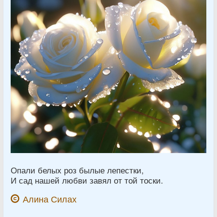
Опали белых роз былые лепестки,
И сад нашей любви завял от той тоски.
Алина Силах