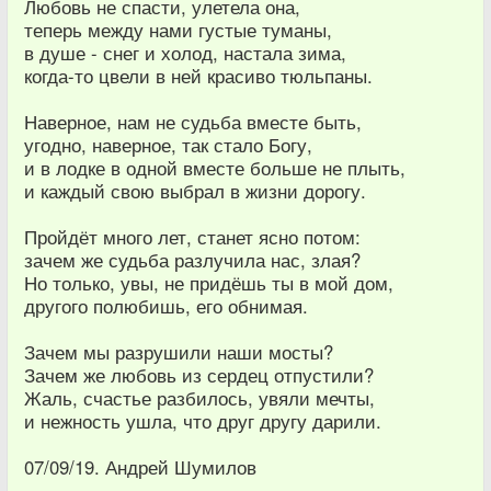
Любовь не спасти, улетела она,
теперь между нами густые туманы,
в душе - снег и холод, настала зима,
когда-то цвели в ней красиво тюльпаны.
Наверное, нам не судьба вместе быть,
угодно, наверное, так стало Богу,
и в лодке в одной вместе больше не плыть,
и каждый свою выбрал в жизни дорогу.
Пройдёт много лет, станет ясно потом:
зачем же судьба разлучила нас, злая?
Но только, увы, не придёшь ты в мой дом,
другого полюбишь, его обнимая.
Зачем мы разрушили наши мосты?
Зачем же любовь из сердец отпустили?
Жаль, счастье разбилось, увяли мечты,
и нежность ушла, что друг другу дарили.
07/09/19. Андрей Шумилов