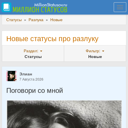
Togg
navi
Статусы
»
Разлука
»
Новые
Новые статусы про разлуку
Раздел:
Фильтр:
Статусы
Новые
Элиан
7 Августа 2026
Поговори со мной