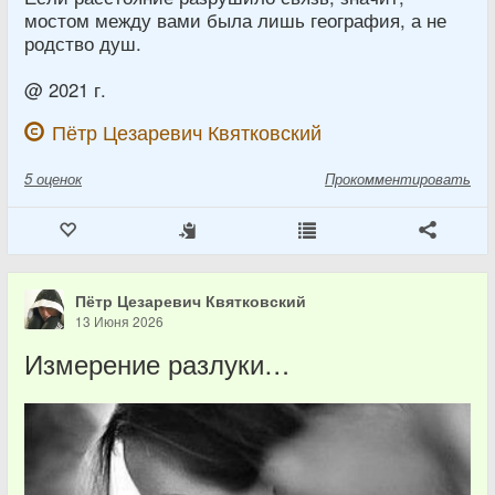
мостом между вами была лишь география, а не
родство душ.
@ 2021 г.
Пётр Цезаревич Квятковский
5
оценок
Прокомментировать
Пётр Цезаревич Квятковский
13 Июня 2026
Измерение разлуки…