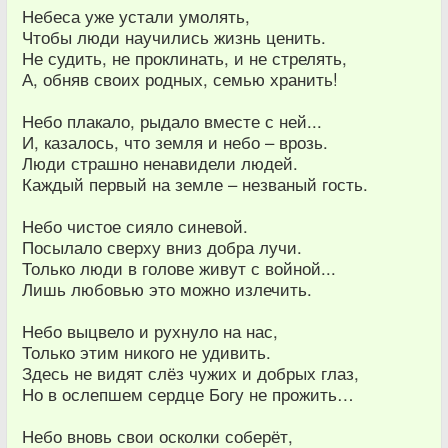
Небеса уже устали умолять,
Чтобы люди научились жизнь ценить.
Не судить, не проклинать, и не стрелять,
А, обняв своих родных, семью хранить!
Небо плакало, рыдало вместе с ней...
И, казалось, что земля и небо – врозь.
Люди страшно ненавидели людей.
Каждый первый на земле – незваный гость.
Небо чистое сияло синевой.
Посылало сверху вниз добра лучи.
Только люди в голове живут с войной...
Лишь любовью это можно излечить.
Небо выцвело и рухнуло на нас,
Только этим никого не удивить.
Здесь не видят слёз чужих и добрых глаз,
Но в ослепшем сердце Богу не прожить…
Небо вновь свои осколки соберёт,