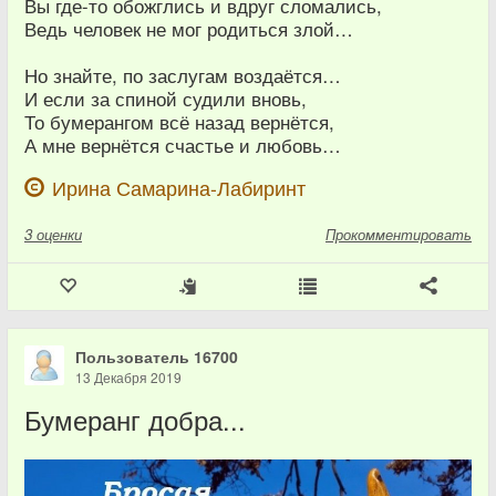
Вы где-то обожглись и вдруг сломались,
Ведь человек не мог родиться злой…
Но знайте, по заслугам воздаётся…
И если за спиной судили вновь,
То бумерангом всё назад вернётся,
А мне вернётся счастье и любовь…
Ирина Самарина-Лабиринт
3
оценки
Прокомментировать
Пользователь 16700
13 Декабря 2019
Бумеранг добра...