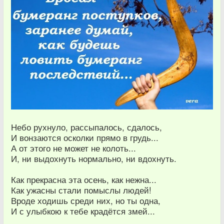
Небо рухнуло, рассыпалось, сдалось,
И вонзаются осколки прямо в грудь...
А от этого не может не колоть...
И, ни выдохнуть нормально, ни вдохнуть.
Как прекрасна эта осень, как нежна...
Как ужасны стали помыслы людей!
Вроде ходишь среди них, но ты одна,
И с улыбкою к тебе крадётся змей...