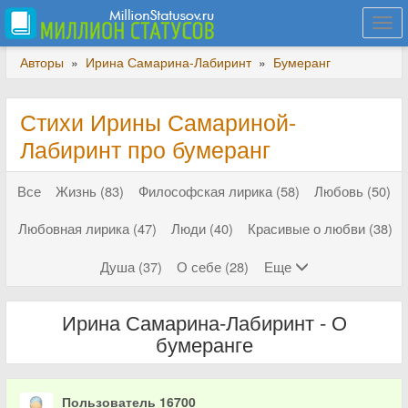
Togg
navi
Авторы
»
Ирина Самарина-Лабиринт
»
Бумеранг
Стихи Ирины Самариной-
Лабиринт про бумеранг
Все
Жизнь (83)
Философская лирика (58)
Любовь (50)
Любовная лирика (47)
Люди (40)
Красивые о любви (38)
Душа (37)
О себе (28)
Еще
Ирина Самарина-Лабиринт - О
бумеранге
Пользователь 16700