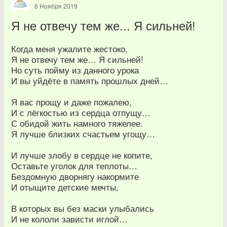
6 Ноября 2019
Я не отвечу тем же... Я сильней!
Когда меня ужалите жестоко,
Я не отвечу тем же… Я сильней!
Но суть пойму из данного урока
И вы уйдёте в память прошлых дней…
Я вас прощу и даже пожалею,
И с лёгкостью из сердца отпущу…
С обидой жить намного тяжелее.
Я лучше близких счастьем угощу…
И лучше злобу в сердце не копите,
Оставьте уголок для теплоты…
Бездомную дворнягу накормите
И отыщите детские мечты,
В которых вы без маски улыбались
И не кололи зависти иглой…