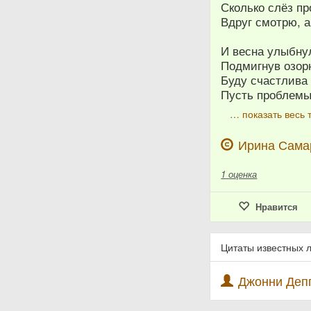
Сколько слёз п
Вдруг смотрю, а
И весна улыбну
Подмигнув озор
Буду счастлива
Пусть проблемы
… показать весь 
Ирина Сама
1
оценка
Нравится
Цитаты известных 
Джонни Депп