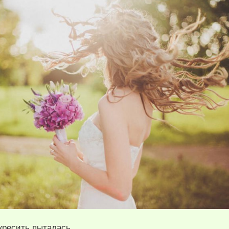
скресить пыталась