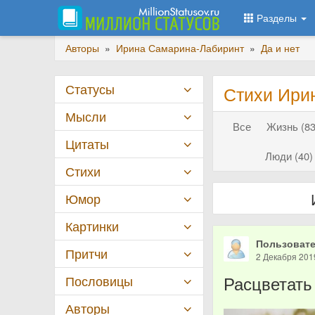
Разделы
Авторы
»
Ирина Самарина-Лабиринт
»
Да и нет
Статусы
Стихи Ири
Мысли
Все
Жизнь (83
Цитаты
Люди (40)
Стихи
Юмор
Картинки
Пользовате
Притчи
2 Декабря 201
Расцветать 
Пословицы
Авторы