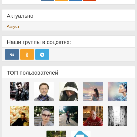
Актуально
Август
Наши группы в соцсетях:
ТОП пользователей