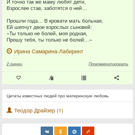
И точно так же маму любят дети,
Взрослее став, заботятся о ней…
Прошли года… В кровати мать больная,
Ей шепчут двое взрослых сыновей:
«Ты только не болей, моя родная,
Прошу тебя, ты только не болей…»
Ирина Самарина-Лабиринт
2
оценки
Прокомментировать
Цитаты известных людей про материнскую любовь
Теодор Драйзер (1)