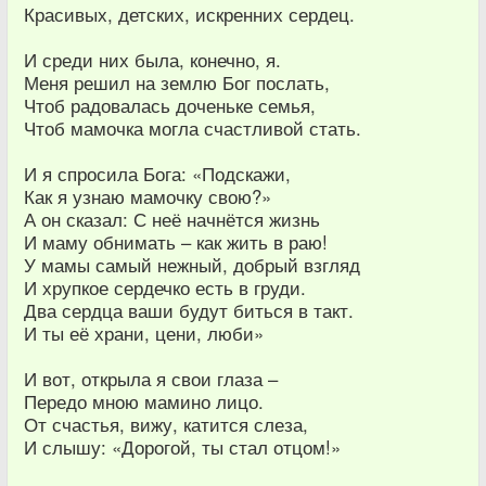
Красивых, детских, искренних сердец.
И среди них была, конечно, я.
Меня решил на землю Бог послать,
Чтоб радовалась доченьке семья,
Чтоб мамочка могла счастливой стать.
И я спросила Бога: «Подскажи,
Как я узнаю мамочку свою?»
А он сказал: С неё начнётся жизнь
И маму обнимать – как жить в раю!
У мамы самый нежный, добрый взгляд
И хрупкое сердечко есть в груди.
Два сердца ваши будут биться в такт.
И ты её храни, цени, люби»
И вот, открыла я свои глаза –
Передо мною мамино лицо.
От счастья, вижу, катится слеза,
И слышу: «Дорогой, ты стал отцом!»