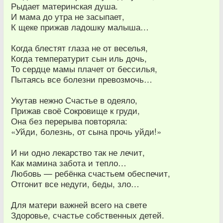
Рыдает материнская душа.
И мама до утра не засыпает,
К щеке прижав ладошку малыша…
Когда блестят глаза не от веселья,
Когда температурит сын иль дочь,
То сердце мамы плачет от бессилья,
Пытаясь все болезни превозмочь…
Укутав нежно Счастье в одеяло,
Прижав своё Сокровище к груди,
Она без перерыва повторяла:
«Уйди, болезнь, от сына прочь уйди!»
И ни одно лекарство так не лечит,
Как мамина забота и тепло…
Любовь — ребёнка счастьем обеспечит,
Отгонит все недуги, беды, зло…
Для матери важней всего на свете
Здоровье, счастье собственных детей.