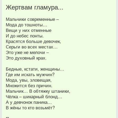
Жертвам гламура...
Мальчики современные –
Мода до тошноты…
Вещи у них отменные
И до небес понты.
Красятся больше девочек,
Серьги во всех местах…
Это уже не мелочи –
Это духовный крах.
Бедные, кстати, женщины…
Где им искать мужчин?
Мода, увы, зловещая,
Множится без причин.
Мальчик… В обтяжку штаники,
Чёлка – шикарный блонд…
А у девчонок паника…
В жёны то кто возьмёт?