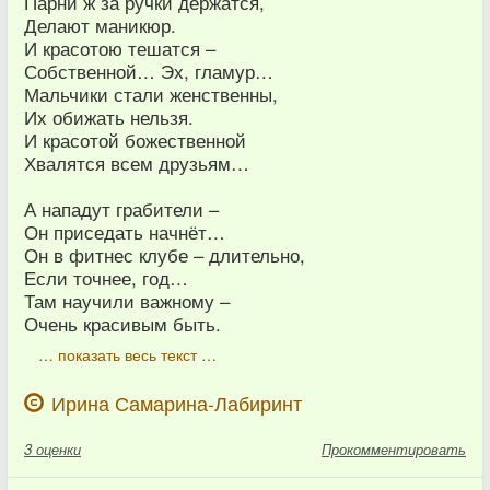
Парни ж за ручки держатся,
Делают маникюр.
И красотою тешатся –
Собственной… Эх, гламур…
Мальчики стали женственны,
Их обижать нельзя.
И красотой божественной
Хвалятся всем друзьям…
А нападут грабители –
Он приседать начнёт…
Он в фитнес клубе – длительно,
Если точнее, год…
Там научили важному –
Очень красивым быть.
… показать весь текст …
Ирина Самарина-Лабиринт
3
оценки
Прокомментировать