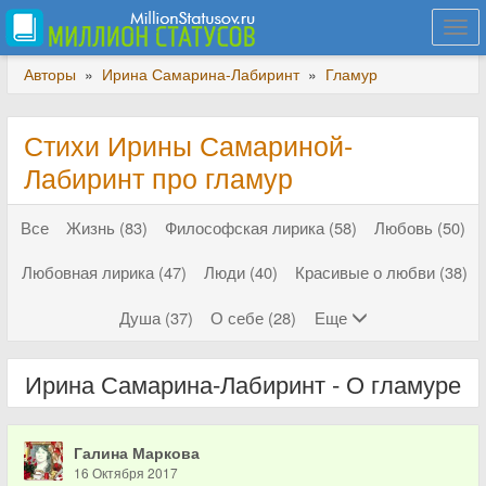
Togg
navi
Авторы
»
Ирина Самарина-Лабиринт
»
Гламур
Стихи Ирины Самариной-
Лабиринт про гламур
Все
Жизнь (83)
Философская лирика (58)
Любовь (50)
Любовная лирика (47)
Люди (40)
Красивые о любви (38)
Душа (37)
О себе (28)
Еще
Ирина Самарина-Лабиринт - О гламуре
Галина Маркова
16 Октября 2017