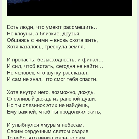
Есть люди, что умеют рассмешить…
Не клоуны, а близкие, друзья.
Общаясь с ними – вновь охота жить,
Хотя казалось, треснула земля,
И пропасть, безысходность, и финал…
И сил, чтоб встать, сегодня не найти…
Но человек, что шутку рассказал,
И сам не знал, что смог тебя спасти.
Хотя внутри него, возможно, дождь,
Слезливый дождь из раненой души.
Но ты слезинок этих не найдёшь,
Ему важней, чтоб ты продолжил жить,
И улыбнулся хмурым небесам,
Своим сердечным светом озарив
То небо, что винил когда-то сам