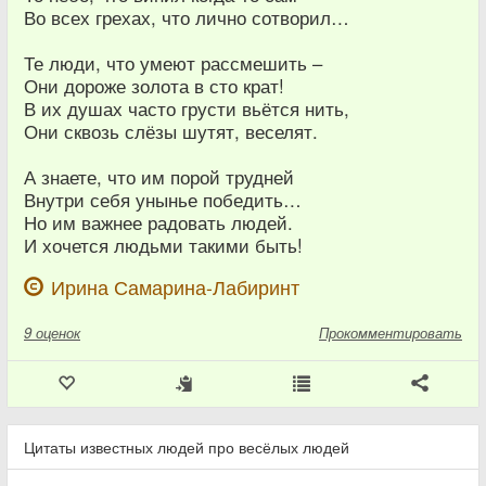
Во всех грехах, что лично сотворил…
Те люди, что умеют рассмешить –
Они дороже золота в сто крат!
В их душах часто грусти вьётся нить,
Они сквозь слёзы шутят, веселят.
А знаете, что им порой трудней
Внутри себя унынье победить…
Но им важнее радовать людей.
И хочется людьми такими быть!
Ирина Самарина-Лабиринт
9
оценок
Прокомментировать
Цитаты известных людей про весёлых людей