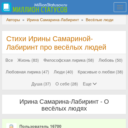
Togg
navi
Авторы
»
Ирина Самарина-Лабиринт
»
Весёлые люди
Стихи Ирины Самариной-
Лабиринт про весёлых людей
Все
Жизнь (83)
Философская лирика (58)
Любовь (50)
Любовная лирика (47)
Люди (40)
Красивые о любви (38)
Душа (37)
О себе (28)
Еще
Ирина Самарина-Лабиринт - О
весёлых людях
Пользователь 16700