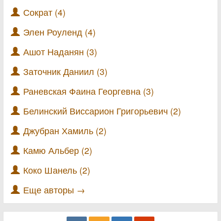
Сократ (4)
Элен Роуленд (4)
Ашот Наданян (3)
Заточник Даниил (3)
Раневская Фаина Георгевна (3)
Белинский Виссарион Григорьевич (2)
Джубран Хамиль (2)
Камю Альбер (2)
Коко Шанель (2)
Еще авторы →