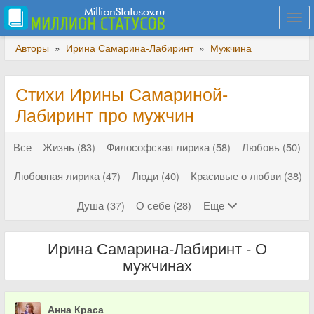
Togg
navi
Авторы
»
Ирина Самарина-Лабиринт
»
Мужчина
Стихи Ирины Самариной-
Лабиринт про мужчин
Все
Жизнь (83)
Философская лирика (58)
Любовь (50)
Любовная лирика (47)
Люди (40)
Красивые о любви (38)
Душа (37)
О себе (28)
Еще
Ирина Самарина-Лабиринт - О
мужчинах
Анна Краса