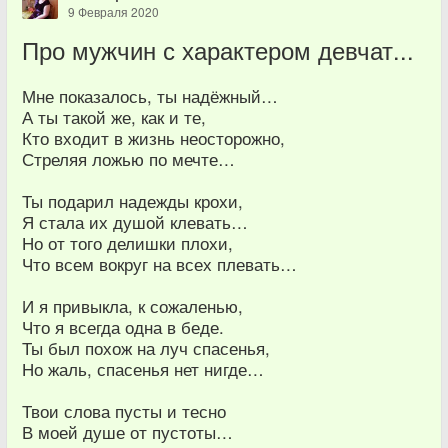
9 Февраля 2020
Про мужчин с характером девчат...
Мне показалось, ты надёжный…
А ты такой же, как и те,
Кто входит в жизнь неосторожно,
Стреляя ложью по мечте…
Ты подарил надежды крохи,
Я стала их душой клевать…
Но от того делишки плохи,
Что всем вокруг на всех плевать…
И я привыкла, к сожаленью,
Что я всегда одна в беде.
Ты был похож на луч спасенья,
Но жаль, спасенья нет нигде…
Твои слова пусты и тесно
В моей душе от пустоты…