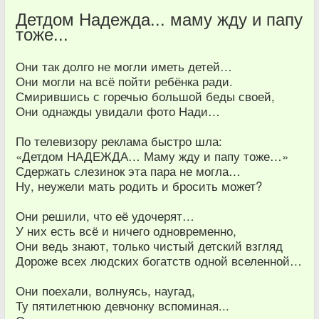
Детдом Надежда... маму жду и папу
тоже...
Они так долго не могли иметь детей…
Они могли на всё пойти ребёнка ради.
Смирившись с горечью большой беды своей,
Они однажды увидали фото Нади…
По телевизору реклама быстро шла:
«Детдом НАДЕЖДА… Маму жду и папу тоже…»
Сдержать слезинок эта пара не могла…
Ну, неужели мать родить и бросить может?
Они решили, что её удочерят…
У них есть всё и ничего одновременно,
Они ведь знают, только чистый детский взгляд
Дороже всех людских богатств одной вселенной…
Они поехали, волнуясь, наугад,
Ту пятилетнюю девчонку вспоминая...