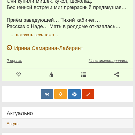
Они купили мишек, кукол, шоколад.
Бесценной встречи миг прекрасный предвкушая…
Приём заведующей… Тихий кабинет…
Рассказ о Наде… Мать в роддоме отказалась…
… показать весь текст …
Ирина Самарина-Лабиринт
2
оценки
Прокомментировать
Актуально
Август