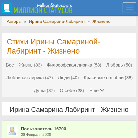
Togg
navi
Авторы
»
Ирина Самарина-Лабиринт
»
Жизнено
Стихи Ирины Самариной-
Лабиринт - Жизнено
Все
Жизнь (83)
Философская лирика (58)
Любовь (50)
Любовная лирика (47)
Люди (40)
Красивые о любви (38)
Душа (37)
О себе (28)
Еще
Ирина Самарина-Лабиринт - Жизнено
Пользователь 16700
28 Февраля 2020