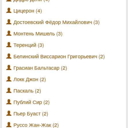
Цицерон (4)
Достоевский Фёдор Михайлович (3)
Монтень Мишель (3)
Теренций (3)
Белинский Виссарион Григорьевич (2)
Грасиан Бальтасар (2)
Локк Джон (2)
Паскаль (2)
Публий Сир (2)
Пьер Буаст (2)
Руссо Жан-Жак (2)