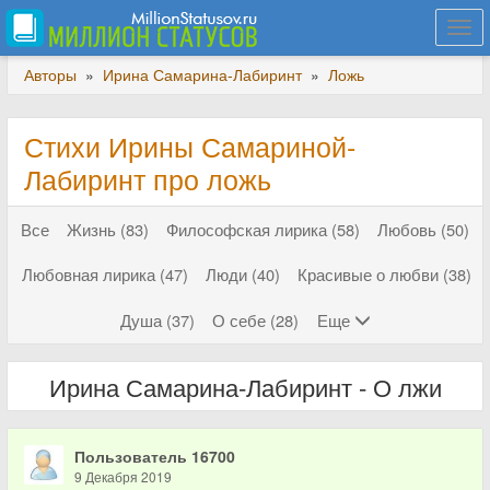
Togg
navi
Авторы
»
Ирина Самарина-Лабиринт
»
Ложь
Стихи Ирины Самариной-
Лабиринт про ложь
Все
Жизнь (83)
Философская лирика (58)
Любовь (50)
Любовная лирика (47)
Люди (40)
Красивые о любви (38)
Душа (37)
О себе (28)
Еще
Ирина Самарина-Лабиринт - О лжи
Пользователь 16700
9 Декабря 2019