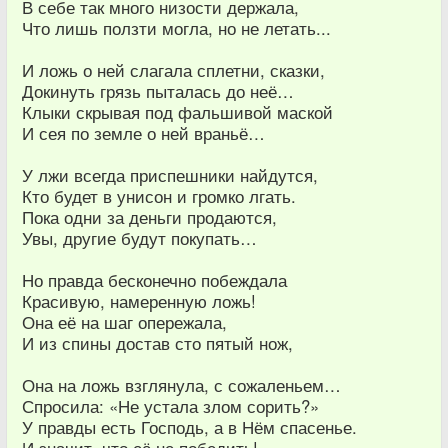
В себе так много низости держала,
Что лишь ползти могла, но не летать...
И ложь о ней слагала сплетни, сказки,
Докинуть грязь пыталась до неё…
Клыки скрывая под фальшивой маской
И сея по земле о ней враньё…
У лжи всегда приспешники найдутся,
Кто будет в унисон и громко лгать.
Пока одни за деньги продаются,
Увы, другие будут покупать…
Но правда бесконечно побеждала
Красивую, намеренную ложь!
Она её на шаг опережала,
И из спины достав сто пятый нож,
Она на ложь взглянула, с сожаленьем…
Спросила: «Не устала злом сорить?»
У правды есть Господь, а в Нём спасенье.