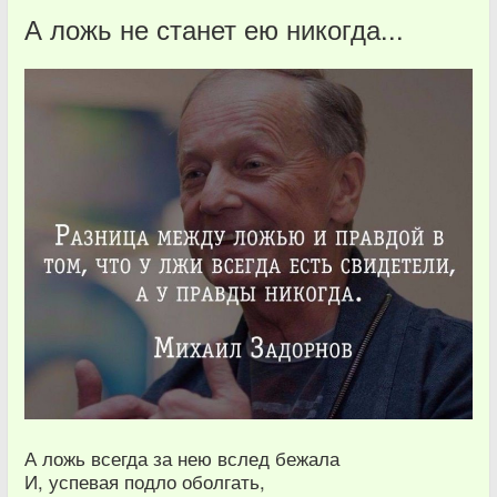
А ложь не станет ею никогда...
А ложь всегда за нею вслед бежала
И, успевая подло оболгать,