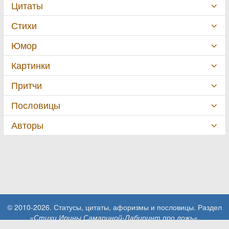
Цитаты
Стихи
Юмор
Картинки
Притчи
Пословицы
Авторы
© 2010-2026. Статусы, цитаты, афоризмы и пословицы. Раздел
«Стихи Ирины Самариной-Лабиринт про ложь»
.
При использовании материалов сайта активная ссылка на сайт