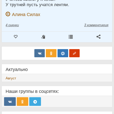
У трутней пусть учатся лентяи.
Алина Силах
4
оценки
3 комментария
Актуально
Август
Наши группы в соцсетях: