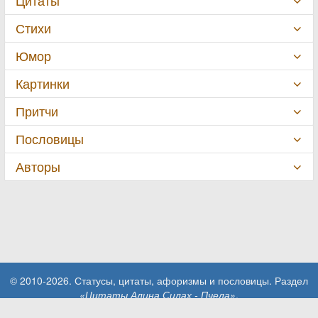
Цитаты
Стихи
Юмор
Картинки
Притчи
Пословицы
Авторы
© 2010-2026. Статусы, цитаты, афоризмы и пословицы. Раздел
«Цитаты Алина Силах - Пчела»
.
При использовании материалов сайта активная ссылка на сайт