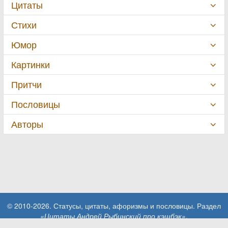
Цитаты
Стихи
Юмор
Картинки
Притчи
Пословицы
Авторы
© 2010-2026. Статусы, цитаты, афоризмы и пословицы. Раздел
«Цитаты Андрей Рыбинский про кэшбэк»
.
При использовании материалов сайта активная ссылка на сайт