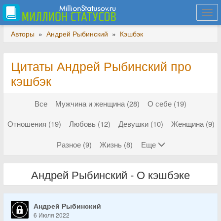
Togg
navi
Авторы
»
Андрей Рыбинский
»
Кэшбэк
Цитаты Андрей Рыбинский про
кэшбэк
Все
Мужчина и женщина (28)
О себе (19)
Отношения (19)
Любовь (12)
Девушки (10)
Женщина (9)
Разное (9)
Жизнь (8)
Еще
Андрей Рыбинский - О кэшбэке
Андрей Рыбинский
6 Июля 2022