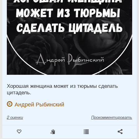
Хорошая женщина может из тюрьмы сделать
цитадель.
Андрей Рыбинский
2
оценки
Прокомментировать