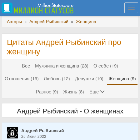
Togg
navi
Авторы
»
Андрей Рыбинский
»
Женщина
Цитаты Андрей Рыбинский про
женщину
Все
Мужчина и женщина (28)
О себе (19)
Отношения (19)
Любовь (12)
Девушки (10)
Женщина (9)
Разное (9)
Жизнь (8)
Еще
Андрей Рыбинский - О женщинах
Андрей Рыбинский
25 Июня 2022