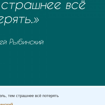
ель, тем страшнее всё потерять
инский