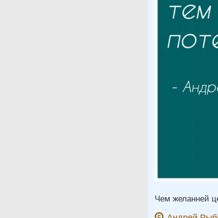
Чем желанней ц
Андрей Рыб