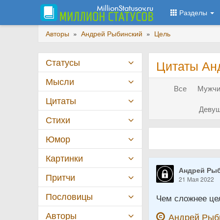
Разделы
Авторы
»
Андрей Рыбинский
»
Цель
Статусы
Цитаты Ан
Мысли
Все
Мужчи
Цитаты
Девуш
Стихи
Юмор
Картинки
Андрей Ры
Притчи
21 Мая 2022
Пословицы
Чем сложнее це
Авторы
Андрей Рыб