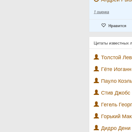
1
оценка
Нравится
Цитаты известных 
Толстой Лев
Гёте Иоганн
Пауло Коэль
Стив Джобс 
Гегель Геор
Горький Мак
Дидро Дени 