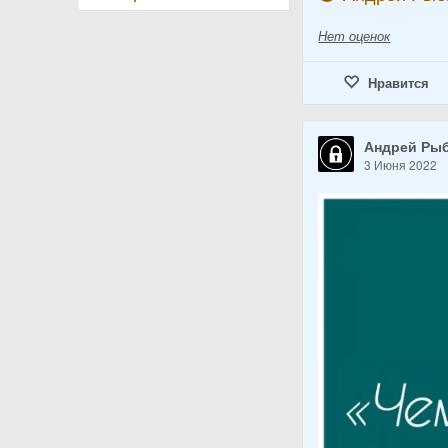
Нет
оценок
Нравится
Андрей Ры
3 Июня 2022