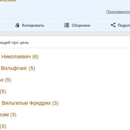
Прокоммент
Копировать
Сборники
Подел
людей про цель
 Николаевич (6)
 Вольфганг (5)
о (5)
(5)
г Вильгельм Фридрих (3)
сим (3)
(3)