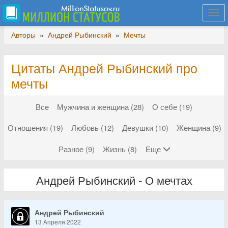
Togg
navi
Авторы
»
Андрей Рыбинский
»
Мечты
Цитаты Андрей Рыбинский про
мечты
Все
Мужчина и женщина (28)
О себе (19)
Отношения (19)
Любовь (12)
Девушки (10)
Женщина (9)
Разное (9)
Жизнь (8)
Еще
Андрей Рыбинский - О мечтах
Андрей Рыбинский
13 Апреля 2022