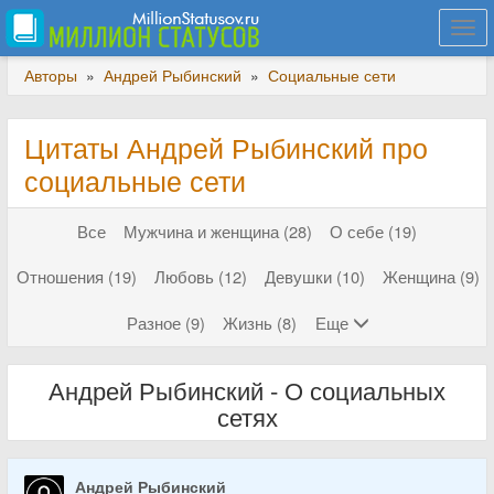
Togg
navi
Авторы
»
Андрей Рыбинский
»
Социальные сети
Цитаты Андрей Рыбинский про
социальные сети
Все
Мужчина и женщина (28)
О себе (19)
Отношения (19)
Любовь (12)
Девушки (10)
Женщина (9)
Разное (9)
Жизнь (8)
Еще
Андрей Рыбинский - О социальных
сетях
Андрей Рыбинский