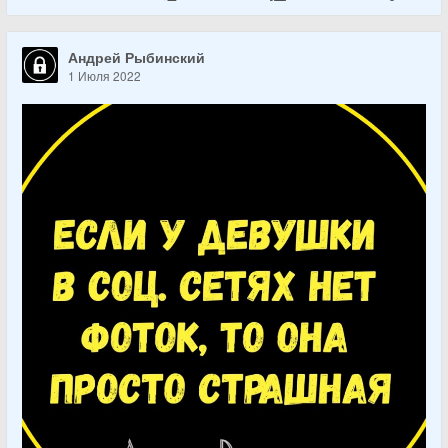
Андрей Рыбинский
1 Июля 2022