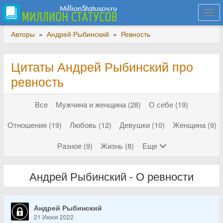
Togg
navi
Авторы
»
Андрей Рыбинский
»
Ревность
Цитаты Андрей Рыбинский про
ревность
Все
Мужчина и женщина (28)
О себе (19)
Отношения (19)
Любовь (12)
Девушки (10)
Женщина (9)
Разное (9)
Жизнь (8)
Еще
Андрей Рыбинский - О ревности
Андрей Рыбинский
21 Июня 2022