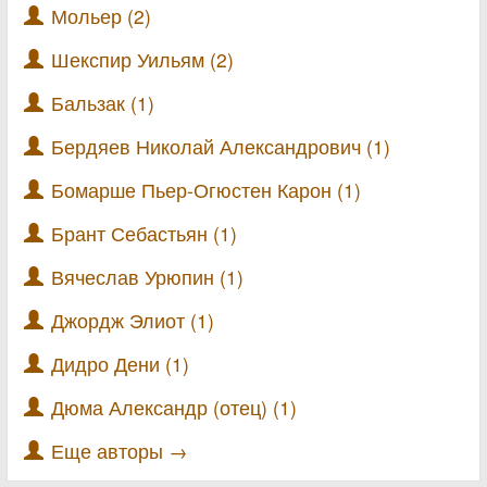
Мольер (2)
Шекспир Уильям (2)
Бальзак (1)
Бердяев Николай Александрович (1)
Бомарше Пьер-Огюстен Карон (1)
Брант Себастьян (1)
Вячеслав Урюпин (1)
Джордж Элиот (1)
Дидро Дени (1)
Дюма Александр (отец) (1)
Еще авторы →