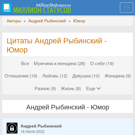
Togg
navi
Авторы
»
Андрей Рыбинский
»
Юмор
Цитаты Андрей Рыбинский -
Юмор
Все
Мужчина и женщина (28)
О себе (19)
Отношения (19)
Любовь (12)
Девушки (10)
Женщина (9)
Разное (9)
Жизнь (8)
Еще
Андрей Рыбинский - Юмор
Андрей Рыбинский
16 Июля 2022