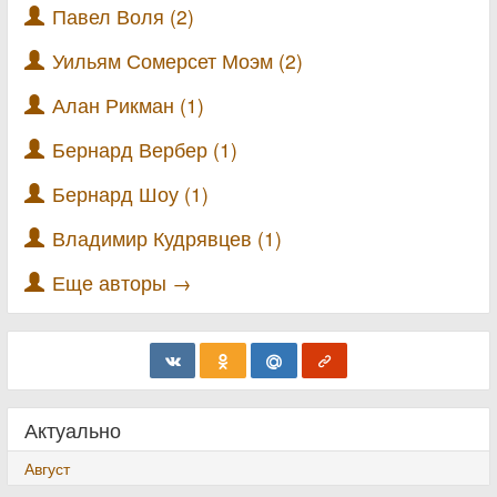
Павел Воля (2)
Уильям Сомерсет Моэм (2)
Алан Рикман (1)
Бернард Вербер (1)
Бернард Шоу (1)
Владимир Кудрявцев (1)
Еще авторы →
Актуально
Август