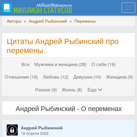
Togg
navi
Авторы
»
Андрей Рыбинский
»
Перемены
Цитаты Андрей Рыбинский про
перемены
Все
Мужчина и женщина (28)
О себе (19)
Отношения (19)
Любовь (12)
Девушки (10)
Женщина (9)
Разное (9)
Жизнь (8)
Еще
Андрей Рыбинский - О переменах
Андрей Рыбинский
19 Апреля 2022